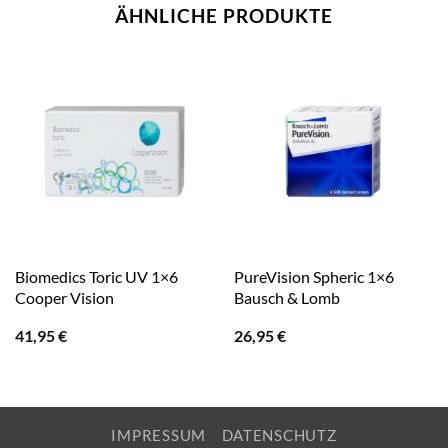
ÄHNLICHE PRODUKTE
Biomedics Toric UV 1×6
PureVision Spheric 1×6
Cooper Vision
Bausch & Lomb
41,95
€
26,95
€
IMPRESSUM
DATENSCHUTZ