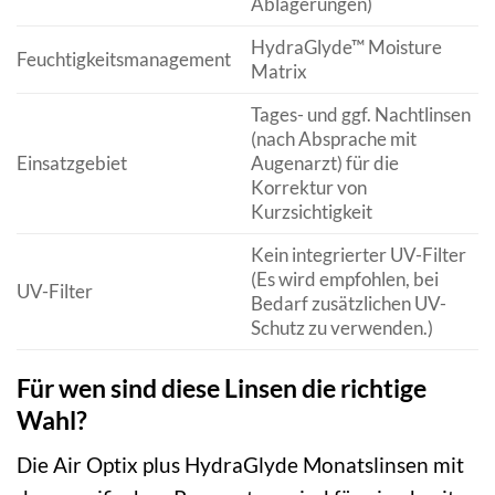
Ablagerungen)
HydraGlyde™ Moisture
Feuchtigkeitsmanagement
Matrix
Tages- und ggf. Nachtlinsen
(nach Absprache mit
Einsatzgebiet
Augenarzt) für die
Korrektur von
Kurzsichtigkeit
Kein integrierter UV-Filter
(Es wird empfohlen, bei
UV-Filter
Bedarf zusätzlichen UV-
Schutz zu verwenden.)
Für wen sind diese Linsen die richtige
Wahl?
Die Air Optix plus HydraGlyde Monatslinsen mit