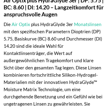
Air Optix plus HydraGlyde 3er | DP: 5.75 |
BC: 8.60 | DI: 14.20 – Langzeitkomfort für
anspruchsvolle Augen
Die
Air Optix
plus HydraGlyde 3er
Monatslinsen
mit den spezifischen Parametern Dioptrien (DP)
5.75, Basiskurve (BC) 8.60 und Durchmesser (DI)
14.20 sind die ideale Wahl für
Kontaktlinsenträger, die Wert auf
außergewöhnlichen Tragekomfort und klare
Sicht über den gesamten Tag legen. Diese Linsen
kombinieren fortschrittliche Silikon-Hydrogel-
Materialien mit der innovativen HydraGlyde™
Moisture Matrix Technologie, um eine
durchgehende Benetzung und ein Gefühl wie bei
ungetragenen Linsen zu gewährleisten. Sie