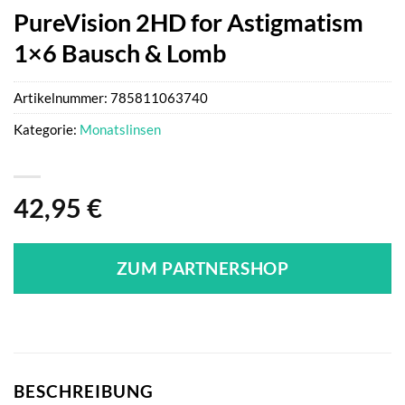
PureVision 2HD for Astigmatism
1×6 Bausch & Lomb
Artikelnummer:
785811063740
Kategorie:
Monatslinsen
42,95
€
ZUM PARTNERSHOP
BESCHREIBUNG