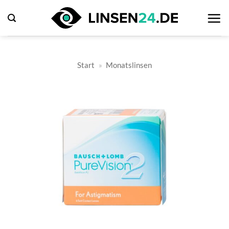
Zum
Inhalt
springen
Start
»
Monatslinsen