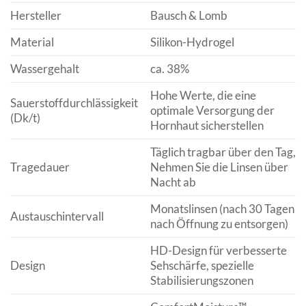
Hersteller
Bausch & Lomb
Material
Silikon-Hydrogel
Wassergehalt
ca. 38%
Hohe Werte, die eine
Sauerstoffdurchlässigkeit
optimale Versorgung der
(Dk/t)
Hornhaut sicherstellen
Täglich tragbar über den Tag,
Tragedauer
Nehmen Sie die Linsen über
Nacht ab
Monatslinsen (nach 30 Tagen
Austauschintervall
nach Öffnung zu entsorgen)
HD-Design für verbesserte
Design
Sehschärfe, spezielle
Stabilisierungszonen