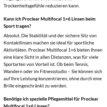
Trockenheitsgefühle reduzieren kann.
Kann ich Proclear Multifocal 1×6 Linsen beim
Sport tragen?
Absolut. Die Stabilität und der sichere Sitz von
Kontaktlinsen machen sie ideal für sportliche
Aktivitäten. Proclear Multifocal 1×6 bieten Ihnen
eine klare Sicht in allen Distanzen, was für viele
Sportarten von Vorteil ist. Ob beim Tennis,
Wandern oder im Fitnessstudio – Sie können sich
auf Ihre Leistung konzentrieren, ohne durch eine
Brille eingeschränkt zu werden.
Benötige ich spezielle Pflegemittel für Proclear
Multifocal 1×6 Linsen?