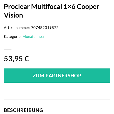
Proclear Multifocal 1×6 Cooper
Vision
Artikelnummer:
707482319872
Kategorie:
Monatslinsen
53,95
€
ZUM PARTNERSHOP
BESCHREIBUNG