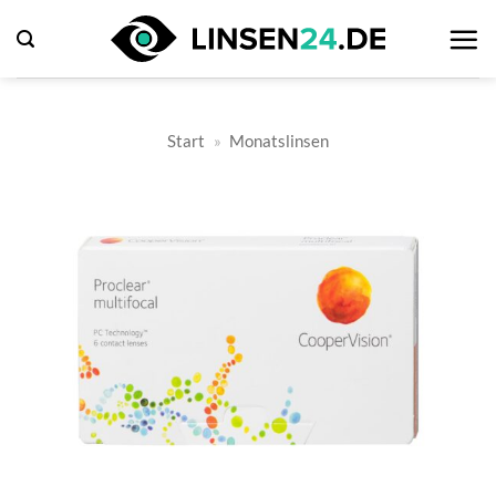
Zum
Inhalt
springen
Start
»
Monatslinsen