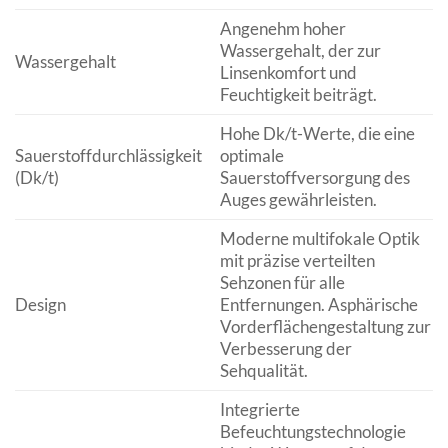
Angenehm hoher
Wassergehalt, der zur
Wassergehalt
Linsenkomfort und
Feuchtigkeit beiträgt.
Hohe Dk/t-Werte, die eine
Sauerstoffdurchlässigkeit
optimale
(Dk/t)
Sauerstoffversorgung des
Auges gewährleisten.
Moderne multifokale Optik
mit präzise verteilten
Sehzonen für alle
Design
Entfernungen. Asphärische
Vorderflächengestaltung zur
Verbesserung der
Sehqualität.
Integrierte
Befeuchtungstechnologie