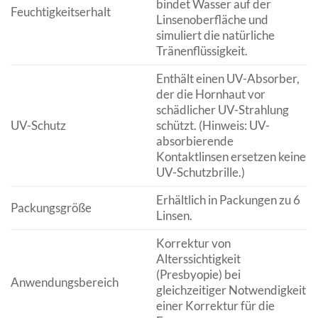
bindet Wasser auf der
Feuchtigkeitserhalt
Linsenoberfläche und
simuliert die natürliche
Tränenflüssigkeit.
Enthält einen UV-Absorber,
der die Hornhaut vor
schädlicher UV-Strahlung
UV-Schutz
schützt. (Hinweis: UV-
absorbierende
Kontaktlinsen ersetzen keine
UV-Schutzbrille.)
Erhältlich in Packungen zu 6
Packungsgröße
Linsen.
Korrektur von
Alterssichtigkeit
(Presbyopie) bei
Anwendungsbereich
gleichzeitiger Notwendigkeit
einer Korrektur für die