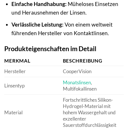
Einfache Handhabung:
Müheloses Einsetzen
und Herausnehmen der Linsen.
Verlässliche Leistung:
Von einem weltweit
führenden Hersteller von Kontaktlinsen.
Produkteigenschaften im Detail
MERKMAL
BESCHREIBUNG
Hersteller
CooperVision
Monatslinsen
,
Linsentyp
Multifokallinsen
Fortschrittliches Silikon-
Hydrogel-Material mit
Material
hohem Wassergehalt und
exzellenter
Sauerstoffdurchlässigkeit