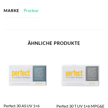
MARKE
Proclear
ÄHNLICHE PRODUKTE
Perfect 30 AS UV 1×6
Perfect 30 T UV 1×6 MPG&E