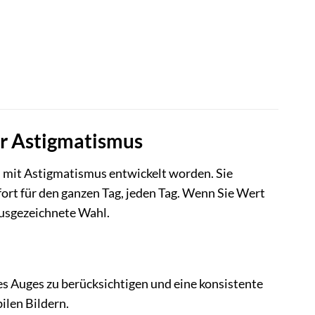
ür Astigmatismus
 mit Astigmatismus entwickelt worden. Sie
rt für den ganzen Tag, jeden Tag. Wenn Sie Wert
ausgezeichnete Wahl.
es Auges zu berücksichtigen und eine konsistente
ilen Bildern.