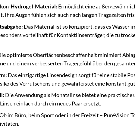
likon-Hydrogel-Material:
Ermöglicht eine außergewöhnlich
t. Ihre Augen fühlen sich auch nach langen Tragezeiten fris
tsabgabe:
Das Material ist so konzipiert, dass es Wasser 
besonders vorteilhaft für Kontaktlinsenträger, die zu troc
ie optimierte Oberflächenbeschaffenheit minimiert Ablag
ne und einem verbesserten Tragegefühl über den gesamte
rm:
Das einzigartige Linsendesign sorgt für eine stabile P
isiko des Verrutschens und gewährleistet eine konstant gut
l:
Die Anwendung als Monatslinse bietet eine praktische u
Linsen einfach durch ein neues Paar ersetzt.
Ob im Büro, beim Sport oder in der Freizeit – PureVision To
ivitäten.