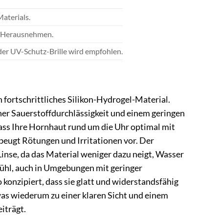
aterials.
nd Herausnehmen.
oder UV-Schutz-Brille wird empfohlen.
 fortschrittliches Silikon-Hydrogel-Material.
her Sauerstoffdurchlässigkeit und einem geringen
dass Ihre Hornhaut rund um die Uhr optimal mit
 beugt Rötungen und Irritationen vor. Der
inse, da das Material weniger dazu neigt, Wasser
ühl, auch in Umgebungen mit geringer
o konzipiert, dass sie glatt und widerstandsfähig
as wiederum zu einer klaren Sicht und einem
iträgt.