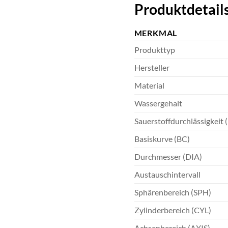
Produktdetails
MERKMAL
Produkttyp
Hersteller
Material
Wassergehalt
Sauerstoffdurchlässigkeit 
Basiskurve (BC)
Durchmesser (DIA)
Austauschintervall
Sphärenbereich (SPH)
Zylinderbereich (CYL)
Achsenbereich (AXIS)