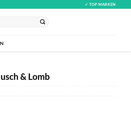
✓ TOP MARKEN
IN
ausch & Lomb