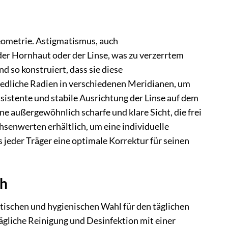
Geometrie. Astigmatismus, auch
 Hornhaut oder der Linse, was zu verzerrtem
d so konstruiert, dass sie diese
iedliche Radien in verschiedenen Meridianen, um
sistente und stabile Ausrichtung der Linse auf dem
e außergewöhnlich scharfe und klare Sicht, die frei
chsenwerten erhältlich, um eine individuelle
s jeder Träger eine optimale Korrektur für seinen
ch
aktischen und hygienischen Wahl für den täglichen
ägliche Reinigung und Desinfektion mit einer