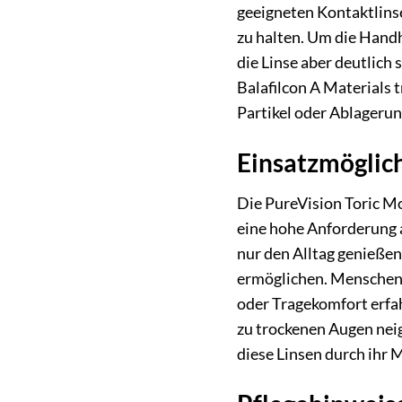
geeigneten Kontaktlins
zu halten. Um die Handha
die Linse aber deutlich
Balafilcon A Materials 
Partikel oder Ablagerun
Einsatzmöglic
Die PureVision Toric M
eine hohe Anforderung a
nur den Alltag genießen
ermöglichen. Menschen,
oder Tragekomfort erfah
zu trockenen Augen nei
diese Linsen durch ihr 