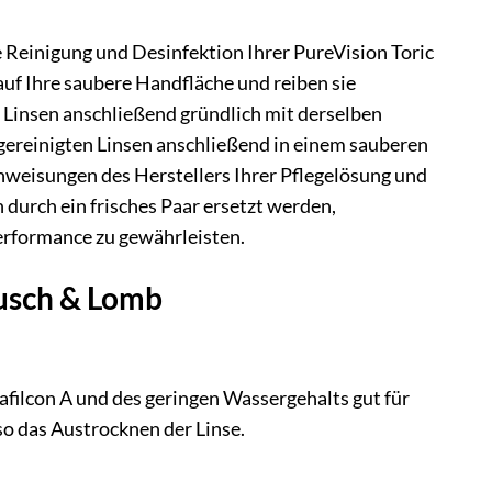
e Reinigung und Desinfektion Ihrer PureVision Toric
uf Ihre saubere Handfläche und reiben sie
ie Linsen anschließend gründlich mit derselben
gereinigten Linsen anschließend in einem sauberen
 Anweisungen des Herstellers Ihrer Pflegelösung und
 durch ein frisches Paar ersetzt werden,
erformance zu gewährleisten.
ausch & Lomb
lafilcon A und des geringen Wassergehalts gut für
so das Austrocknen der Linse.