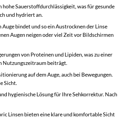
 hohe Sauerstoffdurchlässigkeit, was für gesunde
ch und hydriert an.
im Auge bindet und so ein Austrocknen der Linse
kenen Augen neigen oder viel Zeit vor Bildschirmen
erungen von Proteinen und Lipiden, was zu einer
n Nutzungszeitraum beiträgt.
ositionierung auf dem Auge, auch bei Bewegungen.
e Sicht.
nd hygienische Lösung für Ihre Sehkorrektur. Nach
ric Linsen bieten eine klare und komfortable Sicht