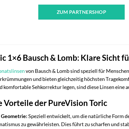
ZUM PARTNERSHOP
ic 1×6 Bausch & Lomb: Klare Sicht f
natslinsen
von Bausch & Lomb sind speziell für Menschen
rkrümmungen und bieten gleichzeitig höchsten Tragekomfo
nd komfortable Sehkorrektur legen, sind diese Linsen eine 
Vorteile der PureVision Toric
e Geometrie:
Speziell entwickelt, um die natürliche Form d
atismus zu gewährleisten. Dies führt zu scharfen und stab