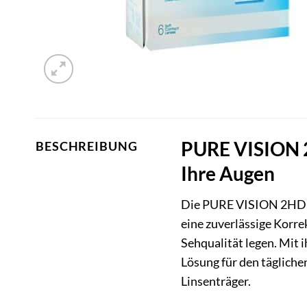
PURE VISION 2
BESCHREIBUNG
Ihre Augen
Die PURE VISION 2HD BC
eine zuverlässige Korr
Sehqualität legen. Mit 
Lösung für den tägliche
Linsenträger.