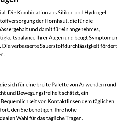
al. Die Kombination aus Silikon und Hydrogel
toffversorgung der Hornhaut, die für die
Wassergehalt und damit für ein angenehmes,
uchtigkeitsbalance Ihrer Augen und beugt Symptomen
 Die verbesserte Sauerstoffdurchlässigkeit fördert
n.
ie sich für eine breite Palette von Anwendern und
icht und Bewegungsfreiheit schätzt, ein
ie Bequemlichkeit von Kontaktlinsen dem täglichen
ort, den Sie benötigen. Ihre hohe
ealen Wahl für das tägliche Tragen.