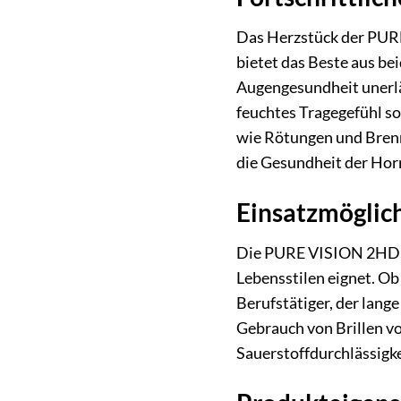
Das Herzstück der PURE
bietet das Beste aus be
Augengesundheit unerlä
feuchtes Tragegefühl so
wie Rötungen und Brenne
die Gesundheit der Horn
Einsatzmöglich
Die PURE VISION 2HD BC
Lebensstilen eignet. Ob 
Berufstätiger, der lang
Gebrauch von Brillen vo
Sauerstoffdurchlässigke