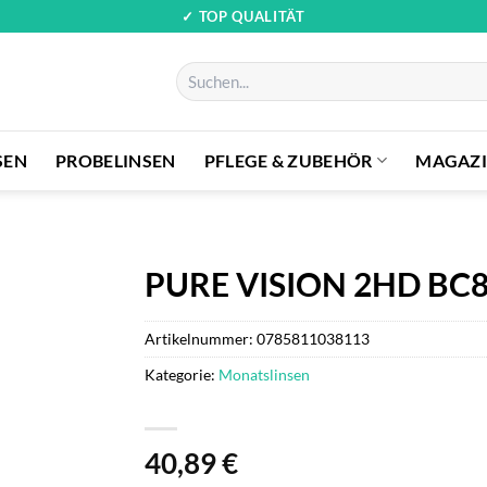
✓ TOP QUALITÄT
Suchen
nach:
SEN
PROBELINSEN
PFLEGE & ZUBEHÖR
MAGAZ
PURE VISION 2HD BC8
Artikelnummer:
0785811038113
Kategorie:
Monatslinsen
40,89
€