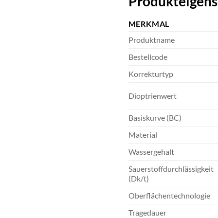
Produkteigens
MERKMAL
Produktname
Bestellcode
Korrekturtyp
Dioptrienwert
Basiskurve (BC)
Material
Wassergehalt
Sauerstoffdurchlässigkeit
(Dk/t)
Oberflächentechnologie
Tragedauer