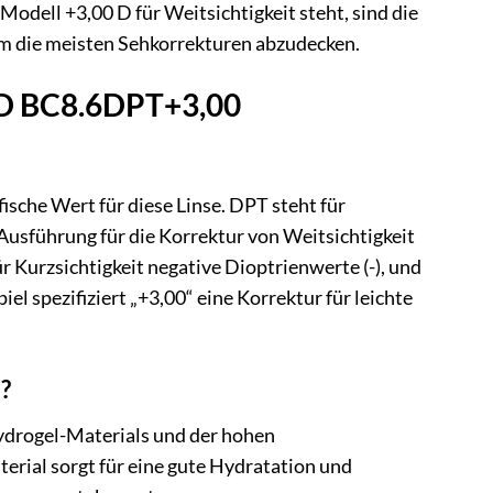
Modell +3,00 D für Weitsichtigkeit steht, sind die
m die meisten Sehkorrekturen abzudecken.
HD BC8.6DPT+3,00
ische Wert für diese Linse. DPT steht für
 Ausführung für die Korrektur von Weitsichtigkeit
ür Kurzsichtigkeit negative Dioptrienwerte (-), und
el spezifiziert „+3,00“ eine Korrektur für leichte
?
ydrogel-Materials und der hohen
erial sorgt für eine gute Hydratation und