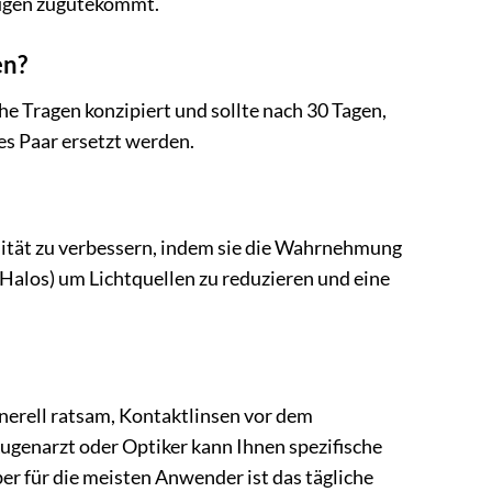
Augen zugutekommt.
en?
e Tragen konzipiert und sollte nach 30 Tagen,
es Paar ersetzt werden.
lität zu verbessern, indem sie die Wahrnehmung
 (Halos) um Lichtquellen zu reduzieren und eine
enerell ratsam, Kontaktlinsen vor dem
genarzt oder Optiker kann Ihnen spezifische
r für die meisten Anwender ist das tägliche