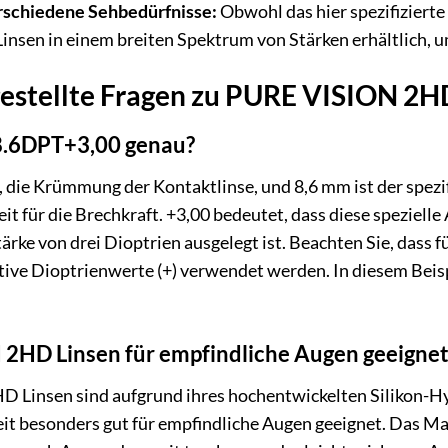
erschiedene Sehbedürfnisse:
Obwohl das hier spezifizierte 
sen in einem breiten Spektrum von Stärken erhältlich, u
gestellte Fragen zu PURE VISION 2
.6DPT+3,00 genau?
, die Krümmung der Kontaktlinse, und 8,6 mm ist der spezif
it für die Brechkraft. +3,00 bedeutet, dass diese spezielle
ärke von drei Dioptrien ausgelegt ist. Beachten Sie, dass f
tive Dioptrienwerte (+) verwendet werden. In diesem Beispi
2HD Linsen für empfindliche Augen geeignet
D Linsen sind aufgrund ihres hochentwickelten Silikon-H
it besonders gut für empfindliche Augen geeignet. Das Mat