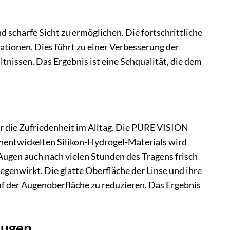
nd scharfe Sicht zu ermöglichen. Die fortschrittliche
rationen. Dies führt zu einer Verbesserung der
nissen. Das Ergebnis ist eine Sehqualität, die dem
r die Zufriedenheit im Alltag. Die PURE VISION
entwickelten Silikon-Hydrogel-Materials wird
 Augen auch nach vielen Stunden des Tragens frisch
genwirkt. Die glatte Oberfläche der Linse und ihre
uf der Augenoberfläche zu reduzieren. Das Ergebnis
Augen