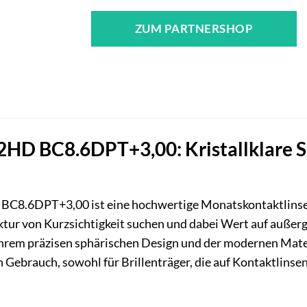
ZUM PARTNERSHOP
HD BC8.6DPT+3,00: Kristallklare Si
8.6DPT+3,00 ist eine hochwertige Monatskontaktlinse, d
ektur von Kurzsichtigkeit suchen und dabei Wert auf auß
ihrem präzisen sphärischen Design und der modernen Materi
n Gebrauch, sowohl für Brillenträger, die auf Kontaktlinse