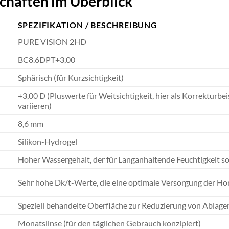
chaften im Überblick
SPEZIFIKATION / BESCHREIBUNG
PURE VISION 2HD
BC8.6DPT+3,00
Sphärisch (für Kurzsichtigkeit)
+3,00 D (Pluswerte für Weitsichtigkeit, hier als Korrekturbei
variieren)
8,6 mm
Silikon-Hydrogel
Hoher Wassergehalt, der für Langanhaltende Feuchtigkeit so
Sehr hohe Dk/t-Werte, die eine optimale Versorgung der Ho
Speziell behandelte Oberfläche zur Reduzierung von Ablag
Monatslinse (für den täglichen Gebrauch konzipiert)