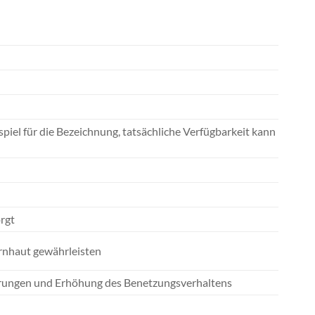
spiel für die Bezeichnung, tatsächliche Verfügbarkeit kann
rgt
rnhaut gewährleisten
erungen und Erhöhung des Benetzungsverhaltens