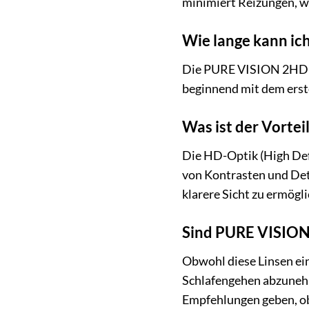
minimiert Reizungen, w
Wie lange kann i
Die PURE VISION 2HD BC8
beginnend mit dem erste
Was ist der Vortei
Die HD-Optik (High Defi
von Kontrasten und Detai
klarere Sicht zu ermög
Sind PURE VISION 
Obwohl diese Linsen ein
Schlafengehen abzunehm
Empfehlungen geben, ob 