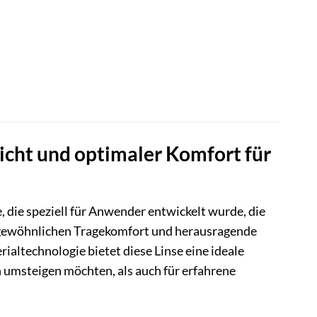
cht und optimaler Komfort für
ie speziell für Anwender entwickelt wurde, die
ergewöhnlichen Tragekomfort und herausragende
altechnologie bietet diese Linse eine ideale
n umsteigen möchten, als auch für erfahrene