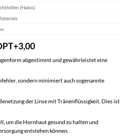
chthöfen (Halos)
Materials
en
6DPT+3,00
Augenform abgestimmt und gewährleistet eine
ehfehler, sondern minimiert auch sogenannte
enetzung der Linse mit Tränenflüssigkeit. Dies ist
ell, um die Hornhaut gesund zu halten und
ersorgung entstehen können.