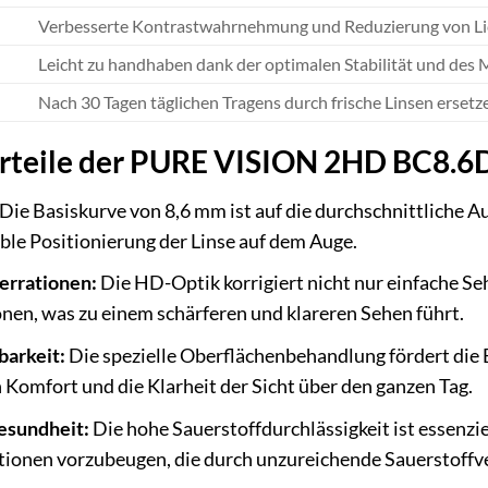
Verbesserte Kontrastwahrnehmung und Reduzierung von Li
Leicht zu handhaben dank der optimalen Stabilität und des 
Nach 30 Tagen täglichen Tragens durch frische Linsen ersetz
orteile der PURE VISION 2HD BC8.
Die Basiskurve von 8,6 mm ist auf die durchschnittliche 
ble Positionierung der Linse auf dem Auge.
errationen:
Die HD-Optik korrigiert nicht nur einfache S
nen, was zu einem schärferen und klareren Sehen führt.
barkeit:
Die spezielle Oberflächenbehandlung fördert die B
 Komfort und die Klarheit der Sicht über den ganzen Tag.
esundheit:
Die hohe Sauerstoffdurchlässigkeit ist essenzi
ionen vorzubeugen, die durch unzureichende Sauerstoffv