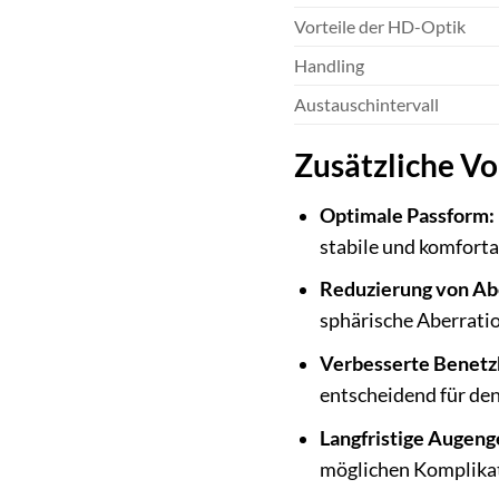
Vorteile der HD-Optik
Handling
Austauschintervall
Zusätzliche V
Optimale Passform:
stabile und komforta
Reduzierung von Ab
sphärische Aberratio
Verbesserte Benetz
entscheidend für den
Langfristige Augeng
möglichen Komplikat