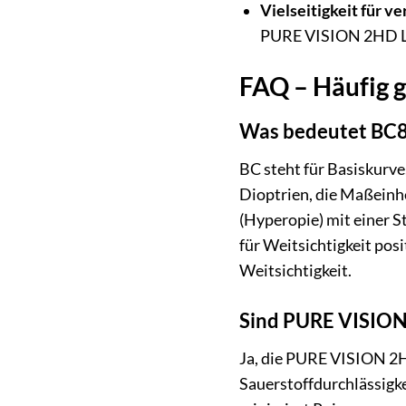
Vielseitigkeit für v
PURE VISION 2HD Lin
FAQ – Häufig 
Was bedeutet BC8
BC steht für Basiskurve
Dioptrien, die Maßeinhe
(Hyperopie) mit einer St
für Weitsichtigkeit posi
Weitsichtigkeit.
Sind PURE VISION 
Ja, die PURE VISION 2H
Sauerstoffdurchlässigke