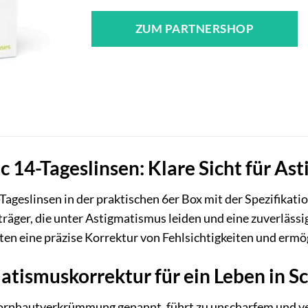
ZUM PARTNERSHOP
c 14-Tageslinsen: Klare Sicht für As
-Tageslinsen in der praktischen 6er Box mit der Spezifikatio
räger, die unter Astigmatismus leiden und eine zuverlässig
ten eine präzise Korrektur von Fehlsichtigkeiten und ermö
atismuskorrektur für ein Leben in S
rnhautverkrümmung genannt, führt zu unscharfem und ver