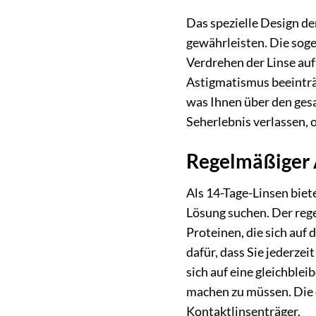
Das spezielle Design de
gewährleisten. Die sog
Verdrehen der Linse auf
Astigmatismus beeinträc
was Ihnen über den gesa
Seherlebnis verlassen,
Regelmäßiger 
Als 14-Tage-Linsen biet
Lösung suchen. Der reg
Proteinen, die sich auf
dafür, dass Sie jederze
sich auf eine gleichble
machen zu müssen. Die 
Kontaktlinsenträger.