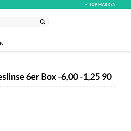
✓ TOP MARKEN
IN
eslinse 6er Box -6,00 -1,25 90