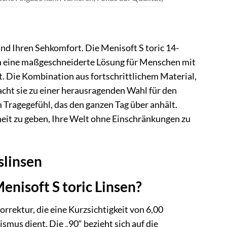
nd Ihren Sehkomfort. Die Menisoft S toric 14-
ten eine maßgeschneiderte Lösung für Menschen mit
 Die Kombination aus fortschrittlichem Material,
cht sie zu einer herausragenden Wahl für den
m Tragegefühl, das den ganzen Tag über anhält.
iheit zu geben, Ihre Welt ohne Einschränkungen zu
slinsen
enisoft S toric Linsen?
orrektur, die eine Kurzsichtigkeit von 6,00
ismus dient. Die „90“ bezieht sich auf die