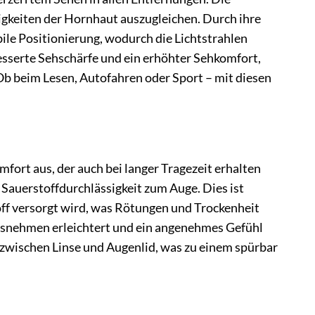
igkeiten der Hornhaut auszugleichen. Durch ihre
bile Positionierung, wodurch die Lichtstrahlen
besserte Sehschärfe und ein erhöhter Sehkomfort,
Ob beim Lesen, Autofahren oder Sport – mit diesen
fort aus, der auch bei langer Tragezeit erhalten
Sauerstoffdurchlässigkeit zum Auge. Dies ist
off versorgt wird, was Rötungen und Trockenheit
ausnehmen erleichtert und ein angenehmes Gefühl
 zwischen Linse und Augenlid, was zu einem spürbar