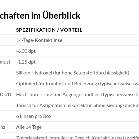
chaften im Überblick
SPEZIFIKATION / VORTEIL
14-Tage-Kontaktlinse
-6,00 dpt
smus)
-1,25 dpt
Silikon-Hydrogel (für hohe Sauerstoffdurchlässigkeit)
Optimiert für Komfort und Benetzung (typischerweise zw
(Dk/t)
Hoch, unterstützt die Augengesundheit (typischerweise 
Torisch für Astigmatismuskorrektur, Stabilisierungsmerkm
6 Linsen pro Box
enz
Alle 14 Tage
Zuverlässiger Hersteller im Bereich Kontaktlinsen (spezif