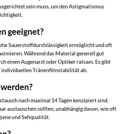
 ausgerichtet sein muss, um den Astigmatismus
ichtigkeit.
en geeignet?
ohe Sauerstoffdurchlässigkeit ermöglicht und oft
ximieren. Während das Material generell gut
urch einen Augenarzt oder Optiker ratsam. Es gibt
individuellen Tränenfilmstabilität ab.
t werden?
Austausch nach maximal 14 Tagen konzipiert sind.
aar austauschen sollten, unabhängig davon, wie oft
iene und Sehqualität.
en?