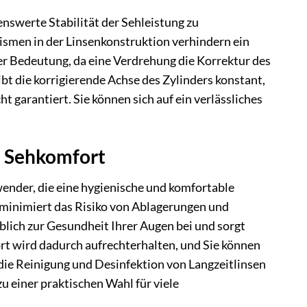
enswerte Stabilität der Sehleistung zu
ismen in der Linsenkonstruktion verhindern ein
er Bedeutung, da eine Verdrehung die Korrektur des
t die korrigierende Achse des Zylinders konstant,
 garantiert. Sie können sich auf ein verlässliches
d Sehkomfort
wender, die eine hygienische und komfortable
 minimiert das Risiko von Ablagerungen und
blich zur Gesundheit Ihrer Augen bei und sorgt
fort wird dadurch aufrechterhalten, und Sie können
 die Reinigung und Desinfektion von Langzeitlinsen
einer praktischen Wahl für viele