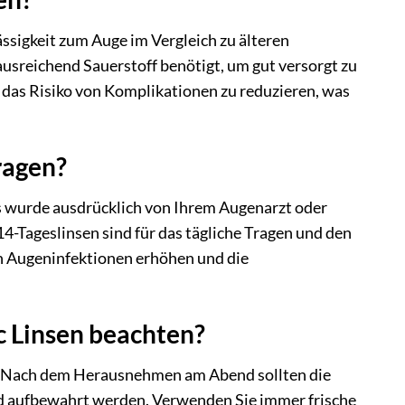
ssigkeit zum Auge im Vergleich zu älteren
 ausreichend Sauerstoff benötigt, um gut versorgt zu
das Risiko von Komplikationen zu reduzieren, was
ragen?
es wurde ausdrücklich von Ihrem Augenarzt oder
14-Tageslinsen sind für das tägliche Tragen und den
on Augeninfektionen erhöhen und die
c Linsen beachten?
tig. Nach dem Herausnehmen am Abend sollten die
und aufbewahrt werden. Verwenden Sie immer frische