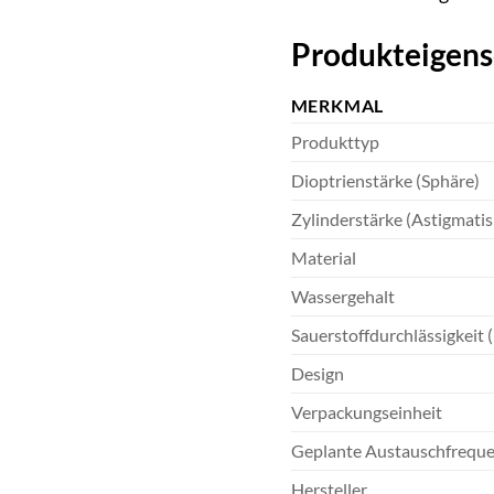
Produkteigens
MERKMAL
Produkttyp
Dioptrienstärke (Sphäre)
Zylinderstärke (Astigmati
Material
Wassergehalt
Sauerstoffdurchlässigkeit 
Design
Verpackungseinheit
Geplante Austauschfrequ
Hersteller