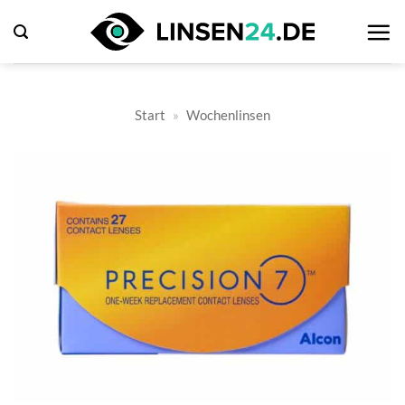
Zum
Inhalt
springen
Start
»
Wochenlinsen