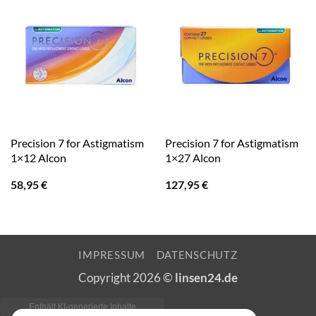
Precision 7 for Astigmatism
Precision 7 for Astigmatism
1×12 Alcon
1×27 Alcon
58,95
€
127,95
€
IMPRESSUM
DATENSCHUTZ
Copyright 2026 ©
linsen24.de