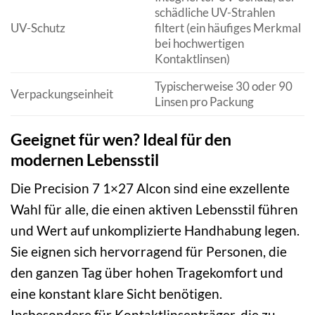
schädliche UV-Strahlen
UV-Schutz
filtert (ein häufiges Merkmal
bei hochwertigen
Kontaktlinsen)
Typischerweise 30 oder 90
Verpackungseinheit
Linsen pro Packung
Geeignet für wen? Ideal für den
modernen Lebensstil
Die Precision 7 1×27 Alcon sind eine exzellente
Wahl für alle, die einen aktiven Lebensstil führen
und Wert auf unkomplizierte Handhabung legen.
Sie eignen sich hervorragend für Personen, die
den ganzen Tag über hohen Tragekomfort und
eine konstant klare Sicht benötigen.
Insbesondere für Kontaktlinsenträger, die zu