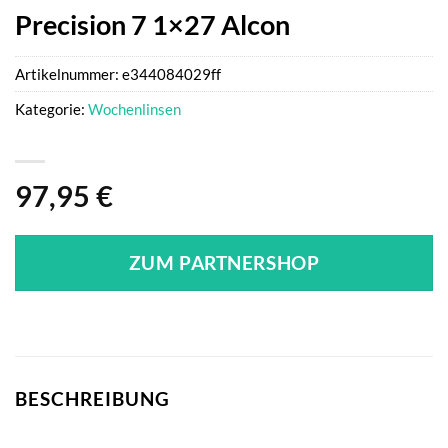
Precision 7 1×27 Alcon
Artikelnummer:
e344084029ff
Kategorie:
Wochenlinsen
97,95
€
ZUM PARTNERSHOP
BESCHREIBUNG