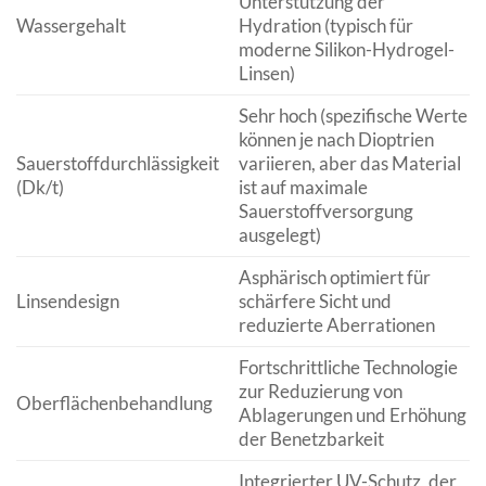
Unterstützung der
Wassergehalt
Hydration (typisch für
moderne Silikon-Hydrogel-
Linsen)
Sehr hoch (spezifische Werte
können je nach Dioptrien
Sauerstoffdurchlässigkeit
variieren, aber das Material
(Dk/t)
ist auf maximale
Sauerstoffversorgung
ausgelegt)
Asphärisch optimiert für
Linsendesign
schärfere Sicht und
reduzierte Aberrationen
Fortschrittliche Technologie
zur Reduzierung von
Oberflächenbehandlung
Ablagerungen und Erhöhung
der Benetzbarkeit
Integrierter UV-Schutz, der