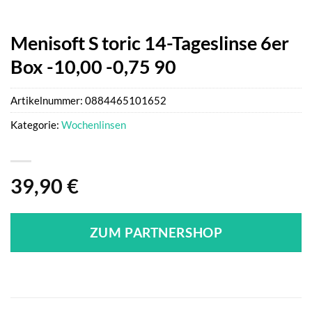
Menisoft S toric 14-Tageslinse 6er
Box -10,00 -0,75 90
Artikelnummer:
0884465101652
Kategorie:
Wochenlinsen
39,90
€
ZUM PARTNERSHOP