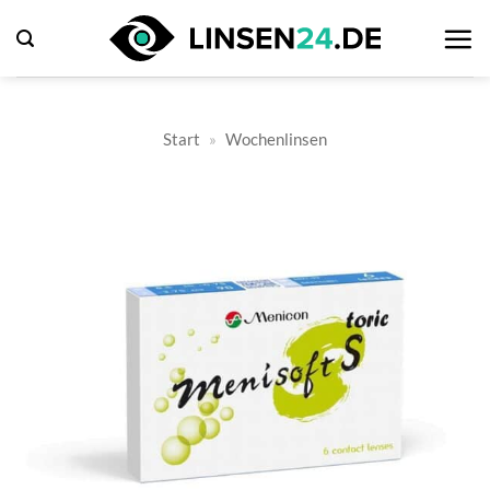
Zum
Inhalt
springen
Start
»
Wochenlinsen