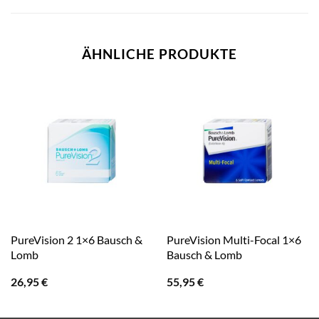
ÄHNLICHE PRODUKTE
PureVision 2 1×6 Bausch &
PureVision Multi-Focal 1×6
Lomb
Bausch & Lomb
26,95
€
55,95
€