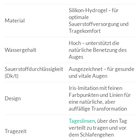
Silikon-Hydrogel – für
optimale
Material
Sauerstoffversorgung und
Tragekomfort
Hoch – unterstützt die
Wassergehalt
natürliche Benetzung des
Auges
Sauerstoffdurchlässigkeit
Ausgezeichnet – für gesunde
(Dk/t)
und vitale Augen
Iris-Imitation mit feinen
Farbpunkten und Linien für
Design
eine natürliche, aber
auffällige Transformation
Tageslinsen
, über den Tag
verteilt zu tragen und vor
Tragezeit
dem Schlafengehen