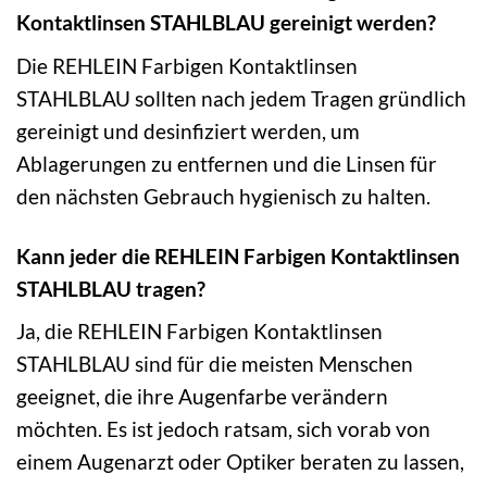
Kontaktlinsen STAHLBLAU gereinigt werden?
Die REHLEIN Farbigen Kontaktlinsen
STAHLBLAU sollten nach jedem Tragen gründlich
gereinigt und desinfiziert werden, um
Ablagerungen zu entfernen und die Linsen für
den nächsten Gebrauch hygienisch zu halten.
Kann jeder die REHLEIN Farbigen Kontaktlinsen
STAHLBLAU tragen?
Ja, die REHLEIN Farbigen Kontaktlinsen
STAHLBLAU sind für die meisten Menschen
geeignet, die ihre Augenfarbe verändern
möchten. Es ist jedoch ratsam, sich vorab von
einem Augenarzt oder Optiker beraten zu lassen,