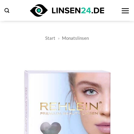
Zum
Inhalt
springen
Start
»
Monatslinsen