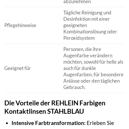
abzunehmen
Tägliche Reinigung und
Desinfektion mit einer
Pflegehinweise
geeigneten
Kombinationslösung oder
Peroxidsystem
Personen, die ihre
Augenfarbe verändern
möchten, sowohl für helle als
Geeignet für
auch für dunkle
Augenfarben, für besondere
Anlässe oder den täglichen
Gebrauch.
Die Vorteile der REHLEIN Farbigen
Kontaktlinsen STAHLBLAU
Intensive Farbtransformation:
Erleben Sie