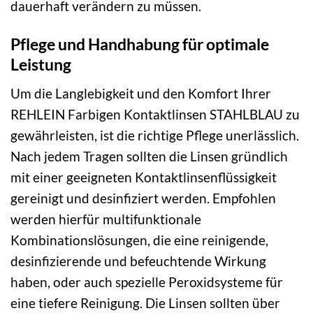
dauerhaft verändern zu müssen.
Pflege und Handhabung für optimale
Leistung
Um die Langlebigkeit und den Komfort Ihrer
REHLEIN Farbigen Kontaktlinsen STAHLBLAU zu
gewährleisten, ist die richtige Pflege unerlässlich.
Nach jedem Tragen sollten die Linsen gründlich
mit einer geeigneten Kontaktlinsenflüssigkeit
gereinigt und desinfiziert werden. Empfohlen
werden hierfür multifunktionale
Kombinationslösungen, die eine reinigende,
desinfizierende und befeuchtende Wirkung
haben, oder auch spezielle Peroxidsysteme für
eine tiefere Reinigung. Die Linsen sollten über