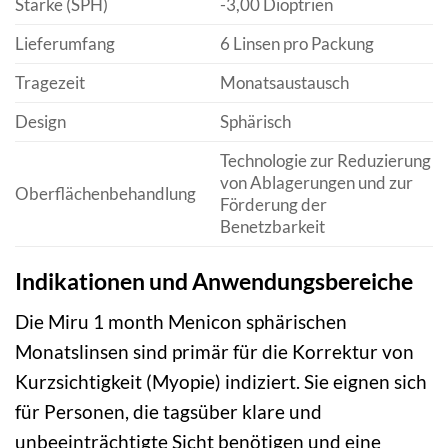
Stärke (SPH)
-3,00 Dioptrien
Lieferumfang
6 Linsen pro Packung
Tragezeit
Monatsaustausch
Design
Sphärisch
Technologie zur Reduzierung
von Ablagerungen und zur
Oberflächenbehandlung
Förderung der
Benetzbarkeit
Indikationen und Anwendungsbereiche
Die Miru 1 month Menicon sphärischen
Monatslinsen sind primär für die Korrektur von
Kurzsichtigkeit (Myopie) indiziert. Sie eignen sich
für Personen, die tagsüber klare und
unbeeinträchtigte Sicht benötigen und eine