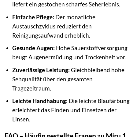
liefert ein gestochen scharfes Seherlebnis.
Einfache Pflege:
Der monatliche
Austauschzyklus reduziert den
Reinigungsaufwand erheblich.
Gesunde Augen:
Hohe Sauerstoffversorgung
beugt Augenermüdung und Trockenheit vor.
Zuverlässige Leistung:
Gleichbleibend hohe
Sehqualität über den gesamten
Tragezeitraum.
Leichte Handhabung:
Die leichte Blaufärbung
erleichtert das Finden und Einsetzen der
Linsen.
FAQ – Häufig gestellte Fragen zu Miru 1