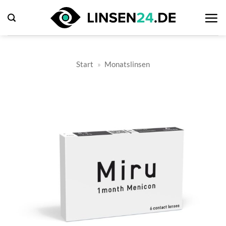
Zum
Inhalt
springen
Start
»
Monatslinsen