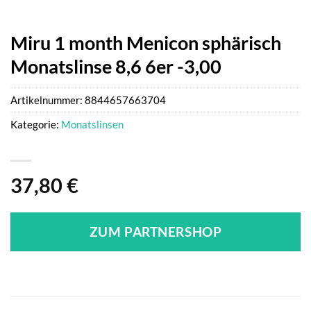
Miru 1 month Menicon sphärisch
Monatslinse 8,6 6er -3,00
Artikelnummer:
8844657663704
Kategorie:
Monatslinsen
37,80
€
ZUM PARTNERSHOP