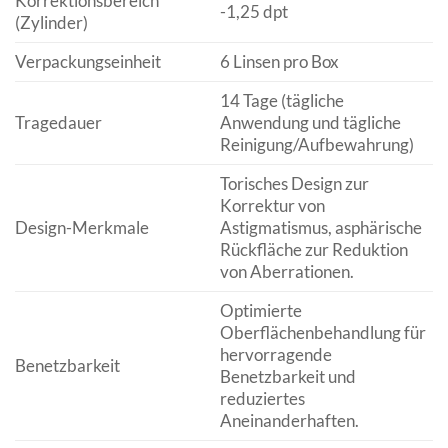
Korrektionsbereich
-1,25 dpt
(Zylinder)
Verpackungseinheit
6 Linsen pro Box
14 Tage (tägliche
Tragedauer
Anwendung und tägliche
Reinigung/Aufbewahrung)
Torisches Design zur
Korrektur von
Design-Merkmale
Astigmatismus, asphärische
Rückfläche zur Reduktion
von Aberrationen.
Optimierte
Oberflächenbehandlung für
hervorragende
Benetzbarkeit
Benetzbarkeit und
reduziertes
Aneinanderhaften.