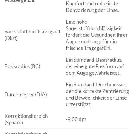
Wassergehalt
Komfort und reduzierte
Dehydrierung der Linse.
Eine hohe
Sauerstoffdurchlässigkeit
Sauerstoffdurchlässigkeit
fördert die Gesundheit Ihrer
(Dk/t)
Augen und sorgt für ein
frisches Tragegefühl.
Ein Standard-Basisradius,
Basisradius (BC)
der eine gute Passform auf
dem Auge gewährleistet.
Ein Standard-Durchmesser,
der die korrekte Zentrierung
Durchmesser (DIA)
und Beweglichkeit der Linse
unterstützt.
Korrektionsbereich
-9,00 dpt
(Sphäre)