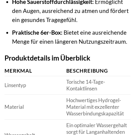
Hohe Sauerstoffdurchlässigkeit:
Ermöglicht
den Augen, ausreichend zu atmen und fördert
ein gesundes Tragegefühl.
Praktische 6er-Box:
Bietet eine ausreichende
Menge für einen längeren Nutzungszeitraum.
Produktdetails im Überblick
MERKMAL
BESCHREIBUNG
Torische 14-Tage-
Linsentyp
Kontaktlinsen
Hochwertiges Hydrogel-
Material
Material mit exzellenter
Wasserbindungskapazität
Ein optimaler Wassergehalt
sorgt für Langanhaltenden