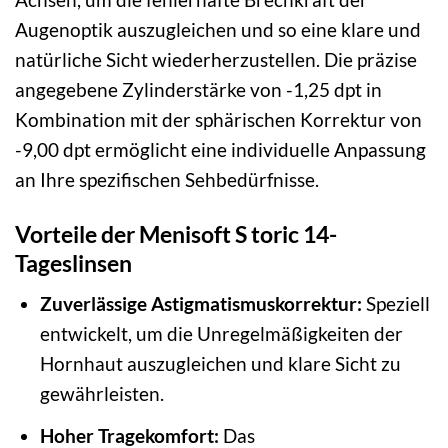
Augenoptik auszugleichen und so eine klare und
natürliche Sicht wiederherzustellen. Die präzise
angegebene Zylinderstärke von -1,25 dpt in
Kombination mit der sphärischen Korrektur von
-9,00 dpt ermöglicht eine individuelle Anpassung
an Ihre spezifischen Sehbedürfnisse.
Vorteile der Menisoft S toric 14-
Tageslinsen
Zuverlässige Astigmatismuskorrektur:
Speziell
entwickelt, um die Unregelmäßigkeiten der
Hornhaut auszugleichen und klare Sicht zu
gewährleisten.
Hoher Tragekomfort:
Das