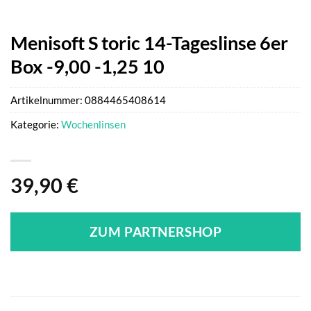
Menisoft S toric 14-Tageslinse 6er
Box -9,00 -1,25 10
Artikelnummer:
0884465408614
Kategorie:
Wochenlinsen
39,90
€
ZUM PARTNERSHOP