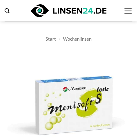
Zum
Inhalt
springen
Start
»
Wochenlinsen