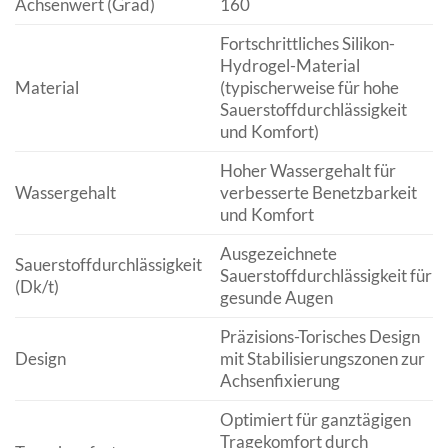
Achsenwert (Grad)
160
Fortschrittliches Silikon-
Hydrogel-Material
Material
(typischerweise für hohe
Sauerstoffdurchlässigkeit
und Komfort)
Hoher Wassergehalt für
Wassergehalt
verbesserte Benetzbarkeit
und Komfort
Ausgezeichnete
Sauerstoffdurchlässigkeit
Sauerstoffdurchlässigkeit für
(Dk/t)
gesunde Augen
Präzisions-Torisches Design
Design
mit Stabilisierungszonen zur
Achsenfixierung
Optimiert für ganztägigen
Tragekomfort durch