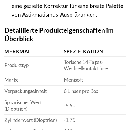
eine gezielte Korrektur für eine breite Palette
von Astigmatismus-Ausprägungen.
Detaillierte Produkteigenschaften im
Überblick
MERKMAL
SPEZIFIKATION
Torische 14-Tages-
Produkttyp
Wechselkontaktlinse
Marke
Menisoft
Verpackungseinheit
6 Linsen pro Box
Sphärischer Wert
-6,50
(Dioptrien)
Zylinderwert (Dioptrien)
-1,75