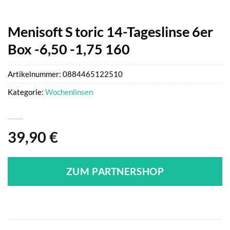
Menisoft S toric 14-Tageslinse 6er
Box -6,50 -1,75 160
Artikelnummer:
0884465122510
Kategorie:
Wochenlinsen
39,90
€
ZUM PARTNERSHOP