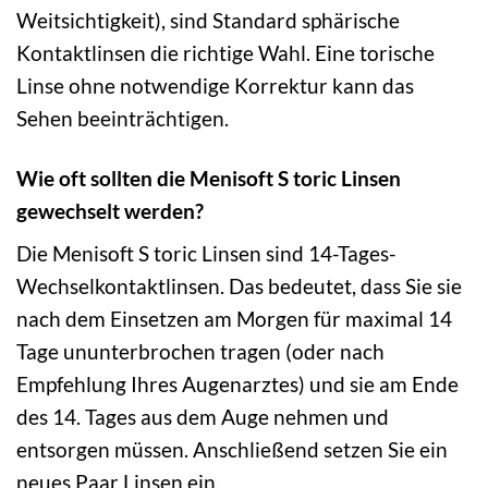
Weitsichtigkeit), sind Standard sphärische
Kontaktlinsen die richtige Wahl. Eine torische
Linse ohne notwendige Korrektur kann das
Sehen beeinträchtigen.
Wie oft sollten die Menisoft S toric Linsen
gewechselt werden?
Die Menisoft S toric Linsen sind 14-Tages-
Wechselkontaktlinsen. Das bedeutet, dass Sie sie
nach dem Einsetzen am Morgen für maximal 14
Tage ununterbrochen tragen (oder nach
Empfehlung Ihres Augenarztes) und sie am Ende
des 14. Tages aus dem Auge nehmen und
entsorgen müssen. Anschließend setzen Sie ein
neues Paar Linsen ein.