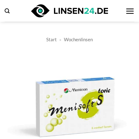
Zum
Inhalt
springen
Start
»
Wochenlinsen