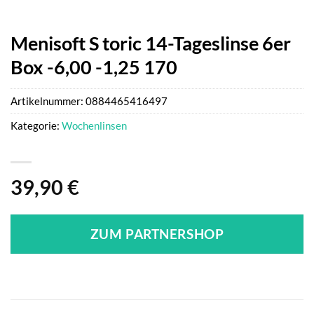
Menisoft S toric 14-Tageslinse 6er
Box -6,00 -1,25 170
Artikelnummer:
0884465416497
Kategorie:
Wochenlinsen
39,90
€
ZUM PARTNERSHOP