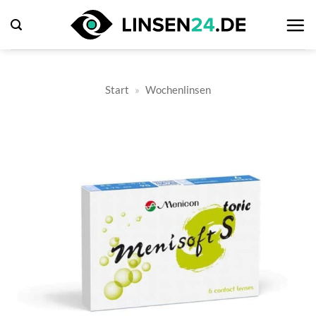
Zum
Inhalt
springen
Start
»
Wochenlinsen