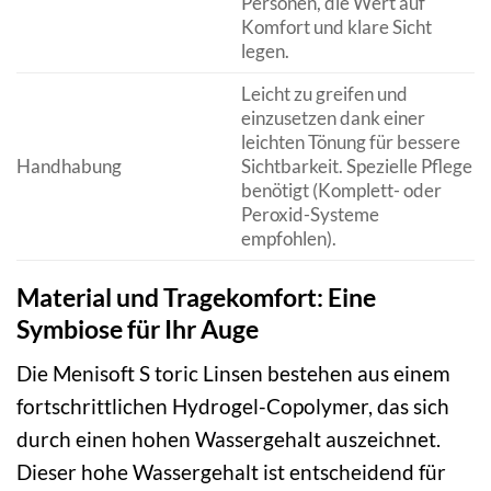
Personen, die Wert auf
Komfort und klare Sicht
legen.
Leicht zu greifen und
einzusetzen dank einer
leichten Tönung für bessere
Handhabung
Sichtbarkeit. Spezielle Pflege
benötigt (Komplett- oder
Peroxid-Systeme
empfohlen).
Material und Tragekomfort: Eine
Symbiose für Ihr Auge
Die Menisoft S toric Linsen bestehen aus einem
fortschrittlichen Hydrogel-Copolymer, das sich
durch einen hohen Wassergehalt auszeichnet.
Dieser hohe Wassergehalt ist entscheidend für