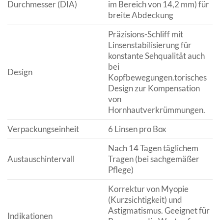
Durchmesser (DIA)
im Bereich von 14,2 mm) für
breite Abdeckung
Präzisions-Schliff mit
Linsenstabilisierung für
konstante Sehqualität auch
bei
Design
Kopfbewegungen.torisches
Design zur Kompensation
von
Hornhautverkrümmungen.
Verpackungseinheit
6 Linsen pro Box
Nach 14 Tagen täglichem
Austauschintervall
Tragen (bei sachgemäßer
Pflege)
Korrektur von Myopie
(Kurzsichtigkeit) und
Astigmatismus. Geeignet für
Indikationen