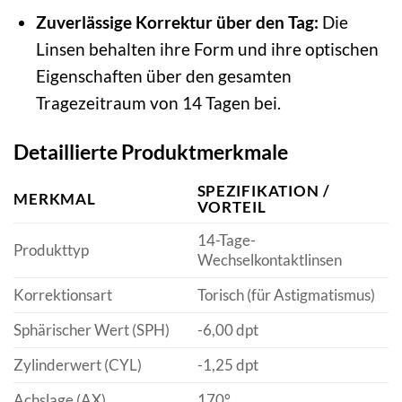
Zuverlässige Korrektur über den Tag:
Die
Linsen behalten ihre Form und ihre optischen
Eigenschaften über den gesamten
Tragezeitraum von 14 Tagen bei.
Detaillierte Produktmerkmale
SPEZIFIKATION /
MERKMAL
VORTEIL
14-Tage-
Produkttyp
Wechselkontaktlinsen
Korrektionsart
Torisch (für Astigmatismus)
Sphärischer Wert (SPH)
-6,00 dpt
Zylinderwert (CYL)
-1,25 dpt
Achslage (AX)
170°