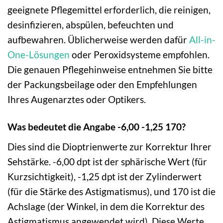
geeignete Pflegemittel erforderlich, die reinigen,
desinfizieren, abspülen, befeuchten und
aufbewahren. Üblicherweise werden dafür
All-in-
One-Lösungen
oder Peroxidsysteme empfohlen.
Die genauen Pflegehinweise entnehmen Sie bitte
der Packungsbeilage oder den Empfehlungen
Ihres Augenarztes oder Optikers.
Was bedeutet die Angabe -6,00 -1,25 170?
Dies sind die Dioptrienwerte zur Korrektur Ihrer
Sehstärke. -6,00 dpt ist der sphärische Wert (für
Kurzsichtigkeit), -1,25 dpt ist der Zylinderwert
(für die Stärke des Astigmatismus), und 170 ist die
Achslage (der Winkel, in dem die Korrektur des
Astigmatismus angewendet wird). Diese Werte