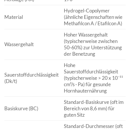
Hydrogel-Copolymer
Material
(ähnliche Eigenschaften wie
Methafilcon A / Etafilcon A)
Hoher Wassergehalt
(typischerweise zwischen
Wassergehalt
50-60%) zur Unterstützung
der Benetzung
Hohe
Sauerstoffdurchlässigkeit
Sauerstoffdurchlässigkeit
(typischerweise > 20 x 10⁻¹¹
(Dk/t)
cm²/s · Pa) für gesunde
Hornhauternährung
Standard-Basiskurve (oft im
Basiskurve (BC)
Bereich von 8,6 mm) für
guten Sitz
Standard-Durchmesser (oft