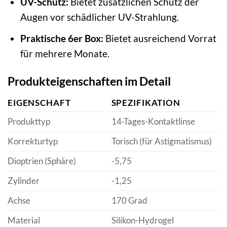
UV-Schutz:
Bietet zusätzlichen Schutz der
Augen vor schädlicher UV-Strahlung.
Praktische 6er Box:
Bietet ausreichend Vorrat
für mehrere Monate.
Produkteigenschaften im Detail
EIGENSCHAFT
SPEZIFIKATION
Produkttyp
14-Tages-Kontaktlinse
Korrekturtyp
Torisch (für Astigmatismus)
Dioptrien (Sphäre)
-5,75
Zylinder
-1,25
Achse
170 Grad
Material
Silikon-Hydrogel