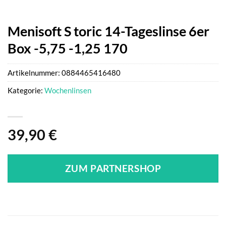
Menisoft S toric 14-Tageslinse 6er
Box -5,75 -1,25 170
Artikelnummer:
0884465416480
Kategorie:
Wochenlinsen
39,90
€
ZUM PARTNERSHOP