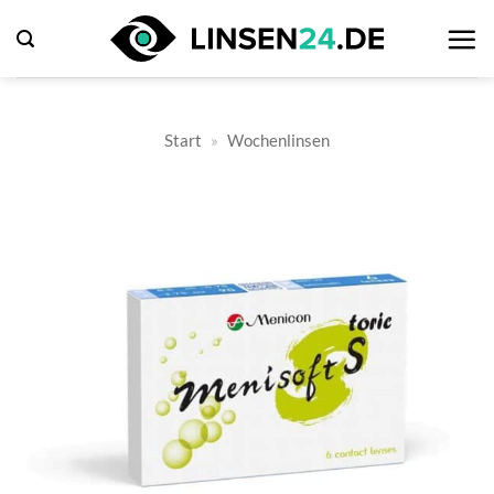
Zum
Inhalt
springen
Start
»
Wochenlinsen