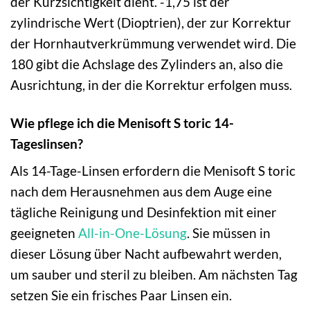
der Kurzsichtigkeit dient. -1,75 ist der
zylindrische Wert (Dioptrien), der zur Korrektur
der Hornhautverkrümmung verwendet wird. Die
180 gibt die Achslage des Zylinders an, also die
Ausrichtung, in der die Korrektur erfolgen muss.
Wie pflege ich die Menisoft S toric 14-
Tageslinsen?
Als 14-Tage-Linsen erfordern die Menisoft S toric
nach dem Herausnehmen aus dem Auge eine
tägliche Reinigung und Desinfektion mit einer
geeigneten
All-in-One-Lösung
. Sie müssen in
dieser Lösung über Nacht aufbewahrt werden,
um sauber und steril zu bleiben. Am nächsten Tag
setzen Sie ein frisches Paar Linsen ein.