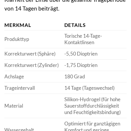
von 14 Tagen beiträgt.
MERKMAL
DETAILS
Torische 14-Tage-
Produkttyp
Kontaktlinsen
Korrekturwert (Sphäre)
-5,50 Dioptrien
Korrekturwert (Zylinder)
-1,75 Dioptrien
Achslage
180 Grad
Trageintervall
14 Tage (Tageswechsel)
Silikon-Hydrogel (für hohe
Material
Sauerstoffdurchlässigkeit
und Feuchtigkeitsbindung)
Optimiert für ganztägigen
Wassergehalt
Komfort und geringe