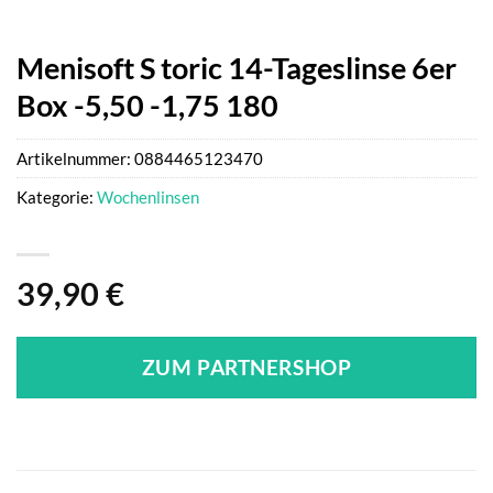
Menisoft S toric 14-Tageslinse 6er
Box -5,50 -1,75 180
Artikelnummer:
0884465123470
Kategorie:
Wochenlinsen
39,90
€
ZUM PARTNERSHOP