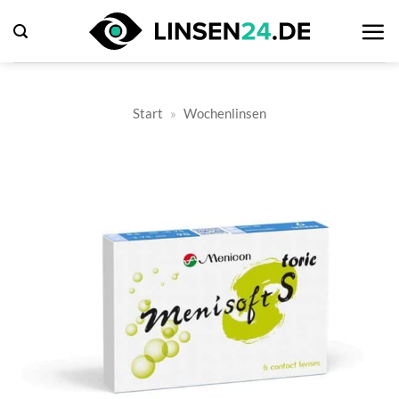
Zum
Inhalt
springen
Start
»
Wochenlinsen