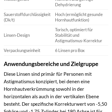
Dehydrierung
Sauerstoffdurchlässigkeit
Hoch (ermöglicht gesunde
(Dk/t)
Hornhautfunktion)
Torisch, optimiert für
Linsen-Design
Stabilität und
Astigmatismus-Korrektur
Verpackungseinheit
6 Linsen pro Box
Anwendungsbereiche und Zielgruppe
Diese Linsen sind primär für Personen mit
Astigmatismus konzipiert, bei denen eine
Hornhautverkrümmung sowohl in der
horizontalen als auch in der vertikalen Ebene
besteht. Der spezifische Korrekturwert von -5,50
Sphäre und -1,75 Zylinder bei 180 Achse ist für