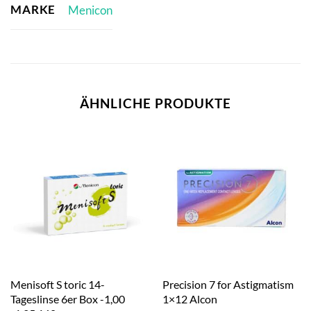
MARKE
Menicon
ÄHNLICHE PRODUKTE
Menisoft S toric 14-
Precision 7 for Astigmatism
Tageslinse 6er Box -1,00
1×12 Alcon