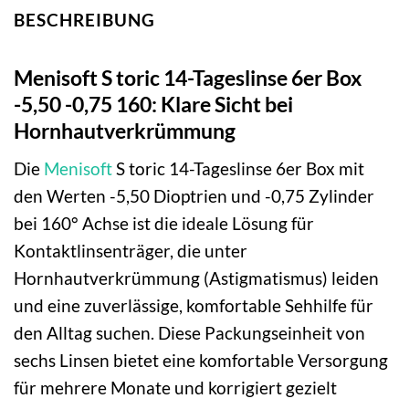
BESCHREIBUNG
Menisoft S toric 14-Tageslinse 6er Box
-5,50 -0,75 160: Klare Sicht bei
Hornhautverkrümmung
Die
Menisoft
S toric 14-Tageslinse 6er Box mit
den Werten -5,50 Dioptrien und -0,75 Zylinder
bei 160° Achse ist die ideale Lösung für
Kontaktlinsenträger, die unter
Hornhautverkrümmung (Astigmatismus) leiden
und eine zuverlässige, komfortable Sehhilfe für
den Alltag suchen. Diese Packungseinheit von
sechs Linsen bietet eine komfortable Versorgung
für mehrere Monate und korrigiert gezielt