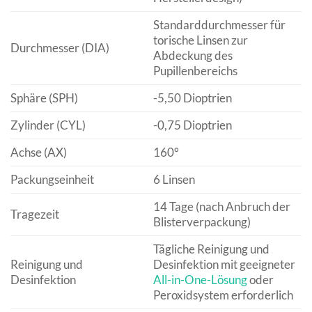
Standarddurchmesser für
torische Linsen zur
Durchmesser (DIA)
Abdeckung des
Pupillenbereichs
Sphäre (SPH)
-5,50 Dioptrien
Zylinder (CYL)
-0,75 Dioptrien
Achse (AX)
160°
Packungseinheit
6 Linsen
14 Tage (nach Anbruch der
Tragezeit
Blisterverpackung)
Tägliche Reinigung und
Reinigung und
Desinfektion mit geeigneter
Desinfektion
All-in-One-Lösung
oder
Peroxidsystem erforderlich