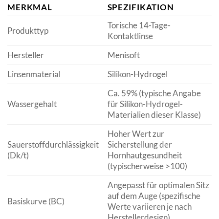
MERKMAL
SPEZIFIKATION
Torische 14-Tage-
Produkttyp
Kontaktlinse
Hersteller
Menisoft
Linsenmaterial
Silikon-Hydrogel
Ca. 59% (typische Angabe
Wassergehalt
für Silikon-Hydrogel-
Materialien dieser Klasse)
Hoher Wert zur
Sauerstoffdurchlässigkeit
Sicherstellung der
(Dk/t)
Hornhautgesundheit
(typischerweise >100)
Angepasst für optimalen Sitz
auf dem Auge (spezifische
Basiskurve (BC)
Werte variieren je nach
Herstellerdesign)