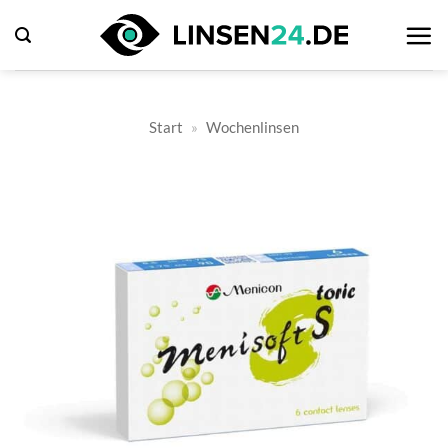
Zum
Inhalt
springen
Start
»
Wochenlinsen