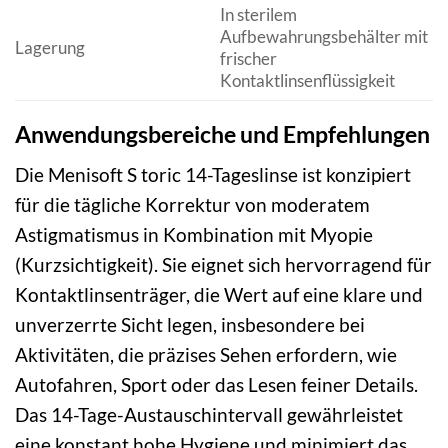
In sterilem
Aufbewahrungsbehälter mit
Lagerung
frischer
Kontaktlinsenflüssigkeit
Anwendungsbereiche und Empfehlungen
Die Menisoft S toric 14-Tageslinse ist konzipiert
für die tägliche Korrektur von moderatem
Astigmatismus in Kombination mit Myopie
(Kurzsichtigkeit). Sie eignet sich hervorragend für
Kontaktlinsenträger, die Wert auf eine klare und
unverzerrte Sicht legen, insbesondere bei
Aktivitäten, die präzises Sehen erfordern, wie
Autofahren, Sport oder das Lesen feiner Details.
Das 14-Tage-Austauschintervall gewährleistet
eine konstant hohe Hygiene und minimiert das