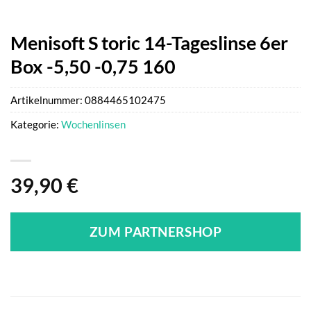
Menisoft S toric 14-Tageslinse 6er
Box -5,50 -0,75 160
Artikelnummer:
0884465102475
Kategorie:
Wochenlinsen
39,90
€
ZUM PARTNERSHOP