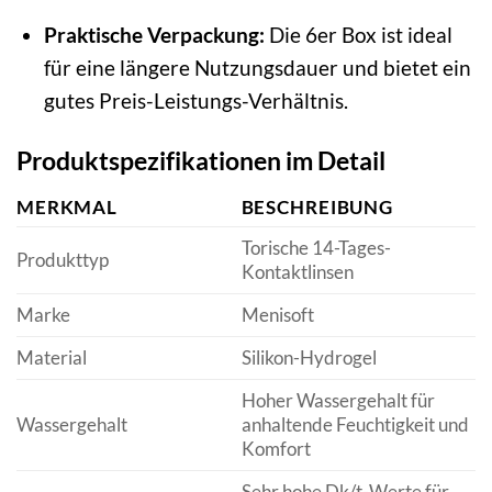
Praktische Verpackung:
Die 6er Box ist ideal
für eine längere Nutzungsdauer und bietet ein
gutes Preis-Leistungs-Verhältnis.
Produktspezifikationen im Detail
MERKMAL
BESCHREIBUNG
Torische 14-Tages-
Produkttyp
Kontaktlinsen
Marke
Menisoft
Material
Silikon-Hydrogel
Hoher Wassergehalt für
Wassergehalt
anhaltende Feuchtigkeit und
Komfort
Sehr hohe Dk/t-Werte für