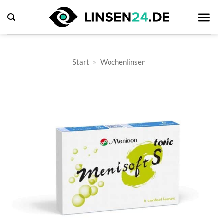
Zum
Inhalt
springen
Start
»
Wochenlinsen