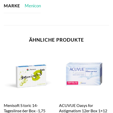
MARKE
Menicon
ÄHNLICHE PRODUKTE
Menisoft S toric 14-
ACUVUE Oasys for
Tageslinse 6er Box -1,75
Astigmatism 12er Box 1×12