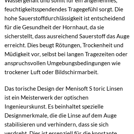
Wassergehalt und somit für ein angenehmes,
feuchtigkeitsspendendes Tragegefühl sorgt. Die
hohe Sauerstoffdurchlässigkeit ist entscheidend
für die Gesundheit der Hornhaut, da sie
sicherstellt, dass ausreichend Sauerstoff das Auge
erreicht. Dies beugt Rötungen, Trockenheit und
Müdigkeit vor, selbst bei langen Tragezeiten oder
anspruchsvollen Umgebungsbedingungen wie
trockener Luft oder Bildschirmarbeit.
Das torische Design der Menisoft S toric Linsen
ist ein Meisterwerk der optischen
Ingenieurskunst. Es beinhaltet spezielle
Designmerkmale, die die Linse auf dem Auge
stabilisieren und verhindern, dass sie sich
verdreht. Dies ist essenziell für die konstante