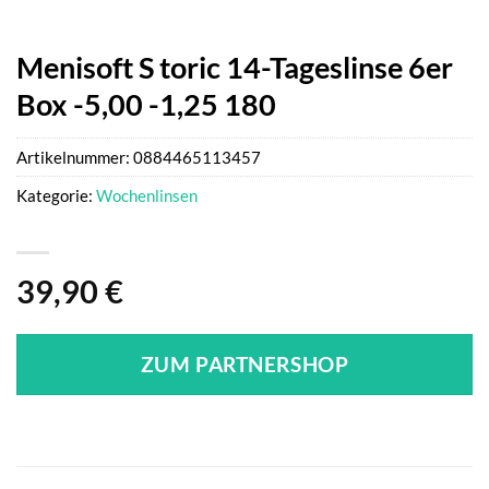
Menisoft S toric 14-Tageslinse 6er
Box -5,00 -1,25 180
Artikelnummer:
0884465113457
Kategorie:
Wochenlinsen
39,90
€
ZUM PARTNERSHOP