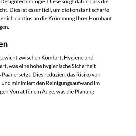
 Designtechnologie. Diese sorgt dafür, dass die
ht. Dies ist essentiell, um die konstant scharfe
sie sich nahtlos an die Krümmung Ihrer Hornhaut
gen.
en
chgewicht zwischen Komfort, Hygiene und
ert, was eine hohe hygienische Sicherheit
Paar ersetzt. Dies reduziert das Risiko von
n, und minimiert den Reinigungsaufwand im
igen Vorrat für ein Auge, was die Planung