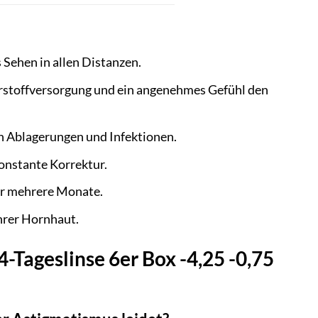
Sehen in allen Distanzen.
erstoffversorgung und ein angenehmes Gefühl den
n Ablagerungen und Infektionen.
onstante Korrektur.
ür mehrere Monate.
hrer Hornhaut.
4-Tageslinse 6er Box -4,25 -0,75