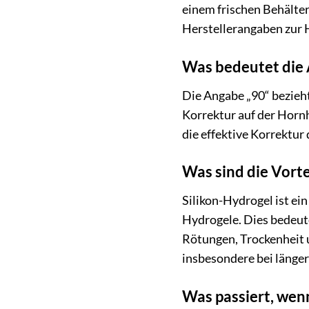
einem frischen Behälte
Herstellerangaben zur 
Was bedeutet die 
Die Angabe „90“ bezieht
Korrektur auf der Hornh
die effektive Korrektur
Was sind die Vorte
Silikon-Hydrogel ist ei
Hydrogele. Dies bedeute
Rötungen, Trockenheit 
insbesondere bei länger
Was passiert, wenn