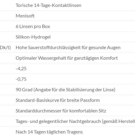
Torische 14-Tage-Kontaktlinsen
Menisoft
6 Linsen pro Box
Silikon-Hydrogel
(Dk/t)
Hohe Sauerstoffdurchlässigkeit für gesunde Augen
Optimaler Wassergehalt für ganztägigen Komfort
-4,25
-0,75
90 Grad (Angabe für die Stabilisierung der Linse)
Standard-Basiskurve für breite Passform
Standarddurchmesser für komfortablen Sitz
Tages- und gelegentlicher Nachtgebrauch (gemäß Herste
Nach 14 Tagen täglichen Tragens