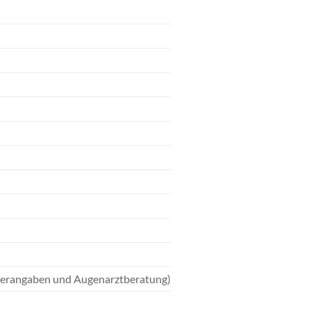
llerangaben und Augenarztberatung)