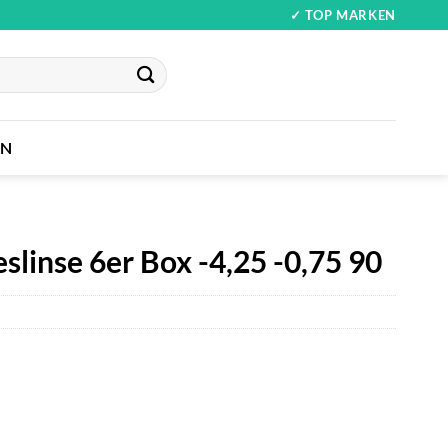
✓ TOP MARKEN
IN
eslinse 6er Box -4,25 -0,75 90