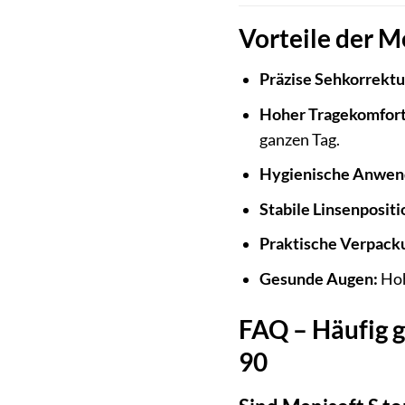
Vorteile der M
Präzise Sehkorrektu
Hoher Tragekomfort
ganzen Tag.
Hygienische Anwen
Stabile Linsenpositi
Praktische Verpack
Gesunde Augen:
Hoh
FAQ – Häufig ge
90