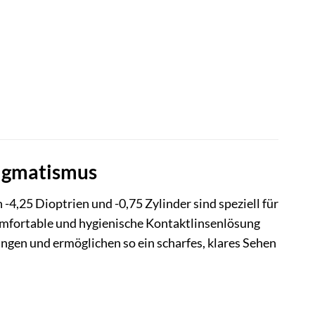
stigmatismus
-4,25 Dioptrien und -0,75 Zylinder sind speziell für
komfortable und hygienische Kontaktlinsenlösung
gen und ermöglichen so ein scharfes, klares Sehen