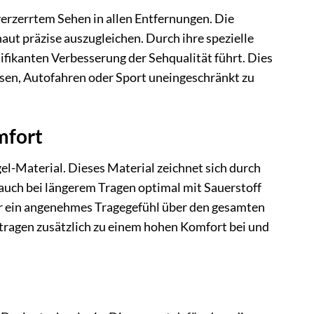
rzerrtem Sehen in allen Entfernungen. Die
aut präzise auszugleichen. Durch ihre spezielle
nifikanten Verbesserung der Sehqualität führt. Dies
esen, Autofahren oder Sport uneingeschränkt zu
mfort
l-Material. Dieses Material zeichnet sich durch
 auch bei längerem Tragen optimal mit Sauerstoff
ür ein angenehmes Tragegefühl über den gesamten
tragen zusätzlich zu einem hohen Komfort bei und