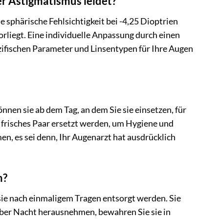
ter Astigmatismus leidet?
e sphärische Fehlsichtigkeit bei -4,25 Dioptrien
liegt. Eine individuelle Anpassung durch einen
ezifischen Parameter und Linsentypen für Ihre Augen
önnen sie ab dem Tag, an dem Sie sie einsetzen, für
n frisches Paar ersetzt werden, um Hygiene und
n, es sei denn, Ihr Augenarzt hat ausdrücklich
n?
s sie nach einmaligem Tragen entsorgt werden. Sie
 über Nacht herausnehmen, bewahren Sie sie in