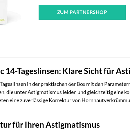
ZUM PARTNERSHOP
ic 14-Tageslinsen: Klare Sicht für A
-Tageslinsen in der praktischen 6er Box mit den Parametern 
n, die unter Astigmatismus leiden und gleichzeitig eine 
ieten eine zuverlässige Korrektur von Hornhautverkrümmun
tur für Ihren Astigmatismus