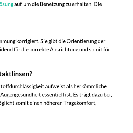
lösung
auf, um die Benetzung zu erhalten. Die
mung korrigiert. Sie gibt die Orientierung der
idend für die korrekte Ausrichtung und somit für
taktlinsen?
rstoffdurchlässigkeit aufweist als herkömmliche
ugengesundheit essentiell ist. Es trägt dazu bei,
öglicht somit einen höheren Tragekomfort,