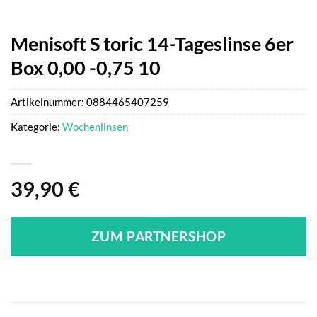
Menisoft S toric 14-Tageslinse 6er
Box 0,00 -0,75 10
Artikelnummer:
0884465407259
Kategorie:
Wochenlinsen
39,90
€
ZUM PARTNERSHOP