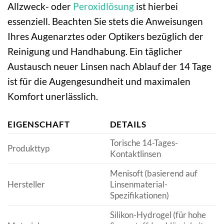
Allzweck- oder
Peroxidlösung
ist hierbei
essenziell. Beachten Sie stets die Anweisungen
Ihres Augenarztes oder Optikers bezüglich der
Reinigung und Handhabung. Ein täglicher
Austausch neuer Linsen nach Ablauf der 14 Tage
ist für die Augengesundheit und maximalen
Komfort unerlässlich.
EIGENSCHAFT
DETAILS
Torische 14-Tages-
Produkttyp
Kontaktlinsen
Menisoft (basierend auf
Hersteller
Linsenmaterial-
Spezifikationen)
Silikon-Hydrogel (für hohe