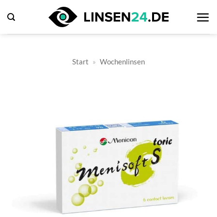
Zum
Inhalt
springen
Start
»
Wochenlinsen