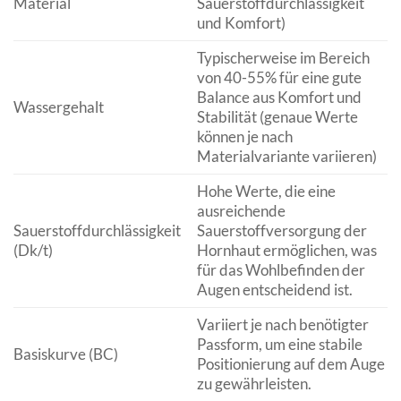
Material
Sauerstoffdurchlässigkeit
und Komfort)
Typischerweise im Bereich
von 40-55% für eine gute
Balance aus Komfort und
Wassergehalt
Stabilität (genaue Werte
können je nach
Materialvariante variieren)
Hohe Werte, die eine
ausreichende
Sauerstoffdurchlässigkeit
Sauerstoffversorgung der
(Dk/t)
Hornhaut ermöglichen, was
für das Wohlbefinden der
Augen entscheidend ist.
Variiert je nach benötigter
Passform, um eine stabile
Basiskurve (BC)
Positionierung auf dem Auge
zu gewährleisten.