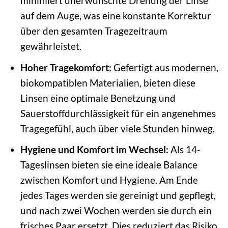
minimiert unerwünschte Drehung der Linse
auf dem Auge, was eine konstante Korrektur
über den gesamten Tragezeitraum
gewährleistet.
Hoher Tragekomfort:
Gefertigt aus modernen,
biokompatiblen Materialien, bieten diese
Linsen eine optimale Benetzung und
Sauerstoffdurchlässigkeit für ein angenehmes
Tragegefühl, auch über viele Stunden hinweg.
Hygiene und Komfort im Wechsel:
Als 14-
Tageslinsen bieten sie eine ideale Balance
zwischen Komfort und Hygiene. Am Ende
jedes Tages werden sie gereinigt und gepflegt,
und nach zwei Wochen werden sie durch ein
frisches Paar ersetzt. Dies reduziert das Risiko