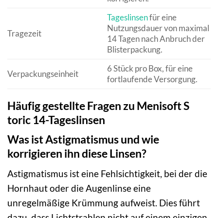
Tageslinsen
für eine
Nutzungsdauer von maximal
Tragezeit
14 Tagen nach Anbruch der
Blisterpackung.
6 Stück pro Box, für eine
Verpackungseinheit
fortlaufende Versorgung.
Häufig gestellte Fragen zu Menisoft S
toric 14-Tageslinsen
Was ist Astigmatismus und wie
korrigieren ihn diese Linsen?
Astigmatismus ist eine Fehlsichtigkeit, bei der die
Hornhaut oder die Augenlinse eine
unregelmäßige Krümmung aufweist. Dies führt
dazu, dass Lichtstrahlen nicht auf einem einzigen