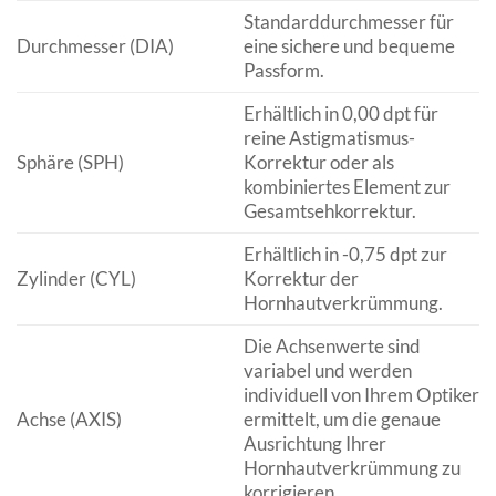
Standarddurchmesser für
Durchmesser (DIA)
eine sichere und bequeme
Passform.
Erhältlich in 0,00 dpt für
reine Astigmatismus-
Sphäre (SPH)
Korrektur oder als
kombiniertes Element zur
Gesamtsehkorrektur.
Erhältlich in -0,75 dpt zur
Zylinder (CYL)
Korrektur der
Hornhautverkrümmung.
Die Achsenwerte sind
variabel und werden
individuell von Ihrem Optiker
Achse (AXIS)
ermittelt, um die genaue
Ausrichtung Ihrer
Hornhautverkrümmung zu
korrigieren.