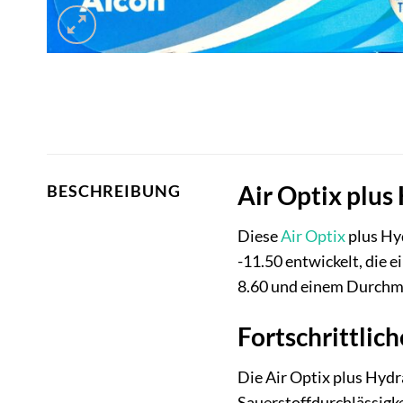
Air Optix plus
BESCHREIBUNG
Diese
Air Optix
plus Hyd
-11.50 entwickelt, die 
8.60 und einem Durchme
Fortschrittlic
Die Air Optix plus Hydr
Sauerstoffdurchlässigke