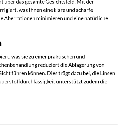
ht über das gesamte Gesichtsfeld. Mit der
rigiert, was Ihnen eine klare und scharfe
de Aberrationen minimieren und eine natürliche
n
ert, was sie zu einer praktischen und
lächenbehandlung reduziert die Ablagerung von
cht führen können. Dies trägt dazu bei, die Linsen
auerstoffdurchlässigkeit unterstützt zudem die