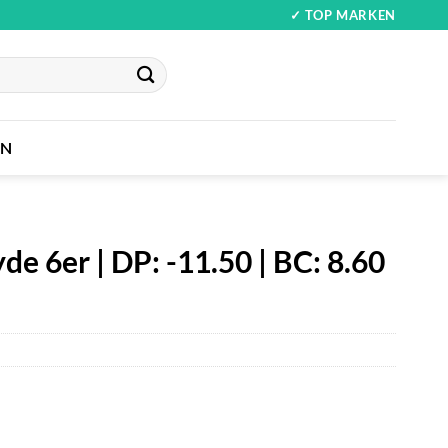
✓ TOP MARKEN
IN
de 6er | DP: -11.50 | BC: 8.60