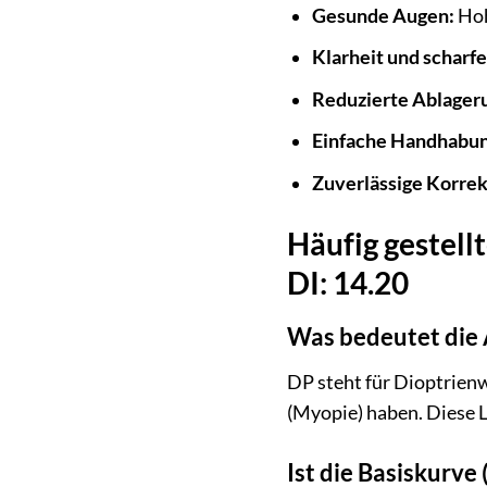
Gesunde Augen:
Hoh
Klarheit und scharfe
Reduzierte Ablager
Einfache Handhabun
Zuverlässige Korrek
Häufig gestellt
DI: 14.20
Was bedeutet die 
DP steht für Dioptrienwe
(Myopie) haben. Diese Li
Ist die Basiskurve