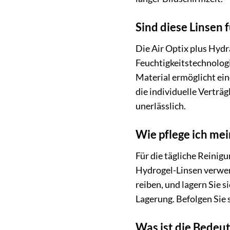
Sind diese Linsen 
Die Air Optix plus Hyd
Feuchtigkeitstechnologi
Material ermöglicht ein
die individuelle Verträ
unerlässlich.
Wie pflege ich mei
Für die tägliche Reinig
Hydrogel-Linsen verwend
reiben, und lagern Sie 
Lagerung. Befolgen Sie 
Was ist die Bedeu