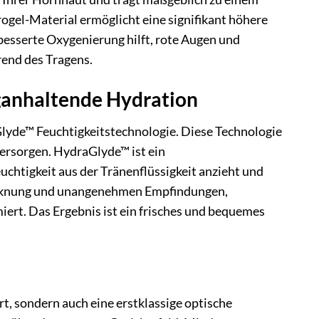
gel-Material ermöglicht eine signifikant höhere
esserte Oxygenierung hilft, rote Augen und
rend des Tragens.
anhaltende Hydration
Glyde™ Feuchtigkeitstechnologie. Diese Technologie
versorgen. HydraGlyde™ ist ein
uchtigkeit aus der Tränenflüssigkeit anzieht und
trocknung und unangenehmen Empfindungen,
ert. Das Ergebnis ist ein frisches und bequemes
, sondern auch eine erstklassige optische