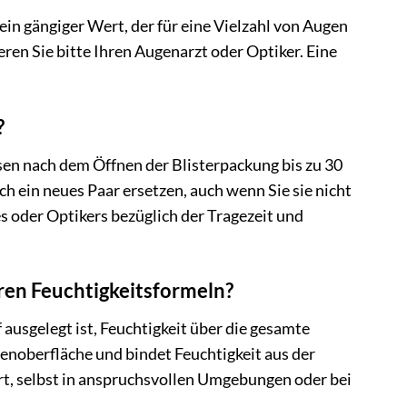
ein gängiger Wert, der für eine Vielzahl von Augen
eren Sie bitte Ihren Augenarzt oder Optiker. Eine
?
nsen nach dem Öffnen der Blisterpackung bis zu 30
ch ein neues Paar ersetzen, auch wenn Sie sie nicht
s oder Optikers bezüglich der Tragezeit und
ren Feuchtigkeitsformeln?
 ausgelegt ist, Feuchtigkeit über die gesamte
nsenoberfläche und bindet Feuchtigkeit aus der
rt, selbst in anspruchsvollen Umgebungen oder bei