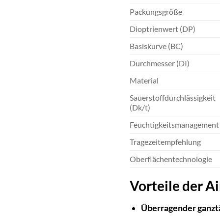
Packungsgröße
Dioptrienwert (DP)
Basiskurve (BC)
Durchmesser (DI)
Material
Sauerstoffdurchlässigkeit
(Dk/t)
Feuchtigkeitsmanagement
Tragezeitempfehlung
Oberflächentechnologie
Vorteile der A
Überragender ganzt