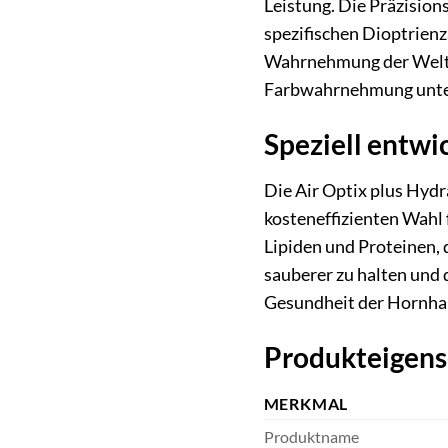
Leistung. Die Präzision
spezifischen Dioptrienz
Wahrnehmung der Welt er
Farbwahrnehmung unte
Speziell entwi
Die Air Optix plus Hydr
kosteneffizienten Wahl 
Lipiden und Proteinen, 
sauberer zu halten und 
Gesundheit der Hornhau
Produkteigens
MERKMAL
Produktname