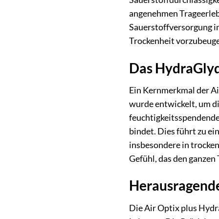
angenehmen Trageerlebni
Sauerstoffversorgung i
Trockenheit vorzubeuge
Das HydraGlyd
Ein Kernmerkmal der Ai
wurde entwickelt, um di
feuchtigkeitsspendendes
bindet. Dies führt zu 
insbesondere in trocken
Gefühl, das den ganzen 
Herausragende 
Die Air Optix plus Hydr