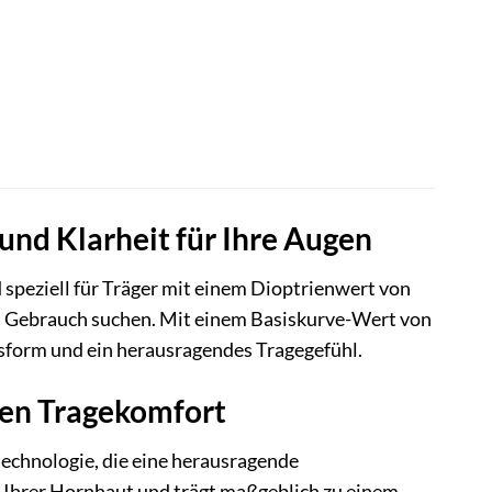
und Klarheit für Ihre Augen
speziell für Träger mit einem Dioptrienwert von
hen Gebrauch suchen. Mit einem Basiskurve-Wert von
sform und ein herausragendes Tragegefühl.
nen Tragekomfort
technologie, die eine herausragende
t Ihrer Hornhaut und trägt maßgeblich zu einem