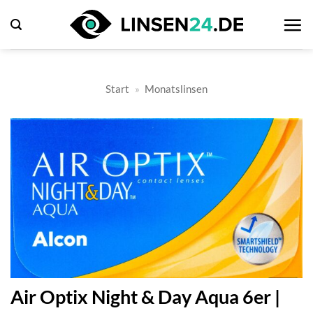
Zum
Inhalt
springen
Start
»
Monatslinsen
Air Optix Night & Day Aqua 6er |