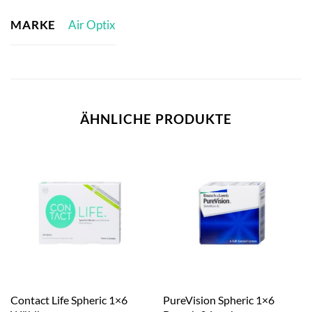
MARKE
Air Optix
ÄHNLICHE PRODUKTE
Contact Life Spheric 1×6
PureVision Spheric 1×6