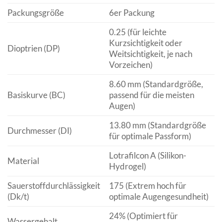
Packungsgröße
6er Packung
0.25 (für leichte
Kurzsichtigkeit oder
Dioptrien (DP)
Weitsichtigkeit, je nach
Vorzeichen)
8.60 mm (Standardgröße,
Basiskurve (BC)
passend für die meisten
Augen)
13.80 mm (Standardgröße
Durchmesser (DI)
für optimale Passform)
Lotrafilcon A (Silikon-
Material
Hydrogel)
Sauerstoffdurchlässigkeit
175 (Extrem hoch für
(Dk/t)
optimale Augengesundheit)
24% (Optimiert für
Wassergehalt