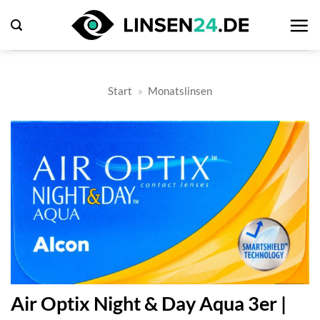
Zum
Inhalt
springen
Start
»
Monatslinsen
Air Optix Night & Day Aqua 3er |