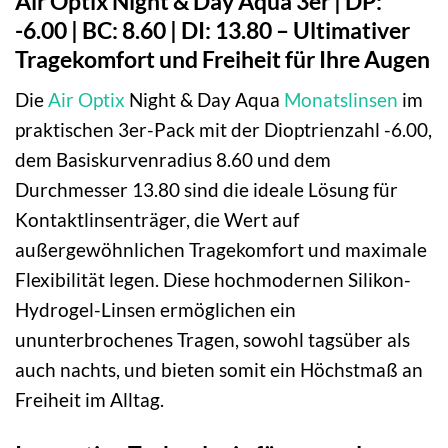
Air Optix Night & Day Aqua 3er | DP:
-6.00 | BC: 8.60 | DI: 13.80 – Ultimativer
Tragekomfort und Freiheit für Ihre Augen
Die
Air Optix
Night & Day Aqua
Monatslinsen
im
praktischen 3er-Pack mit der Dioptrienzahl -6.00,
dem Basiskurvenradius 8.60 und dem
Durchmesser 13.80 sind die ideale Lösung für
Kontaktlinsenträger, die Wert auf
außergewöhnlichen Tragekomfort und maximale
Flexibilität legen. Diese hochmodernen Silikon-
Hydrogel-Linsen ermöglichen ein
ununterbrochenes Tragen, sowohl tagsüber als
auch nachts, und bieten somit ein Höchstmaß an
Freiheit im Alltag.