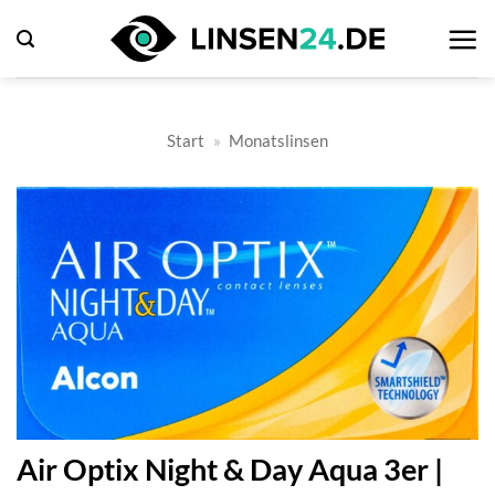
Zum
Inhalt
springen
Start
»
Monatslinsen
Air Optix Night & Day Aqua 3er |