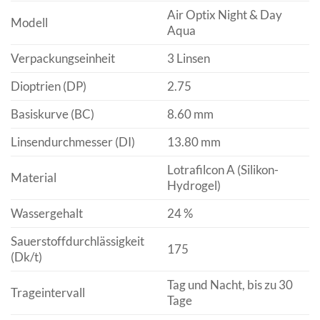
Air Optix Night & Day
Modell
Aqua
Verpackungseinheit
3 Linsen
Dioptrien (DP)
2.75
Basiskurve (BC)
8.60 mm
Linsendurchmesser (DI)
13.80 mm
Lotrafilcon A (Silikon-
Material
Hydrogel)
Wassergehalt
24 %
Sauerstoffdurchlässigkeit
175
(Dk/t)
Tag und Nacht, bis zu 30
Trageintervall
Tage