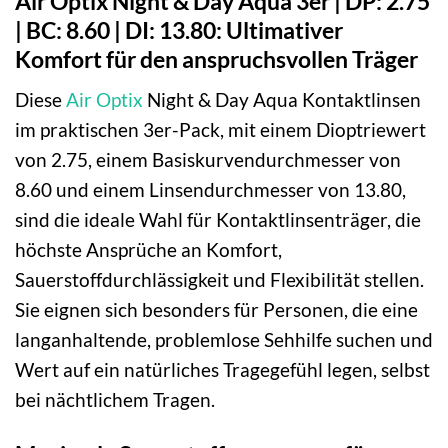
Air Optix Night & Day Aqua 3er | DP: 2.75
| BC: 8.60 | DI: 13.80: Ultimativer
Komfort für den anspruchsvollen Träger
Diese
Air Optix
Night & Day Aqua Kontaktlinsen
im praktischen 3er-Pack, mit einem Dioptriewert
von 2.75, einem Basiskurvendurchmesser von
8.60 und einem Linsendurchmesser von 13.80,
sind die ideale Wahl für Kontaktlinsenträger, die
höchste Ansprüche an Komfort,
Sauerstoffdurchlässigkeit und Flexibilität stellen.
Sie eignen sich besonders für Personen, die eine
langanhaltende, problemlose Sehhilfe suchen und
Wert auf ein natürliches Tragegefühl legen, selbst
bei nächtlichem Tragen.